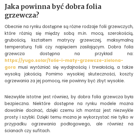
Jaka powinna być dobra folia
grzewcza?
Obecnie na rynku dostępne są różne rodzaje folii grzewczych,
które różnią się między sobą m.in. mocą, szerokością,
grubością, kształtem matrycy grzewczej, maksymalną
temperaturą folii czy napięciem zasilającym. Dobra folia
grzewcza dostępna na przykład na:
https://yugo.solar/folie-i-maty-grzewcze-zielona-
gora
musi wyróżniać się wydajnością i trwałością, a także
wysoką jakością. Pomimo wysokiej skuteczności, koszty
ogrzewania za jej pomocą, nie powinny być zbyt wysokie.
Niezwykle istotne jest również, by dobra folia grzewcza była
bezpieczna. Niektóre dostępne na rynku modele można
dowolnie docinać, dzięki czemu ich montaż jest niezwykle
prosty i szybki. Dzięki temu można je wykorzystać nie tylko w
przypadku ogrzewania podłogowego, ale również na
ścianach czy sufitach.