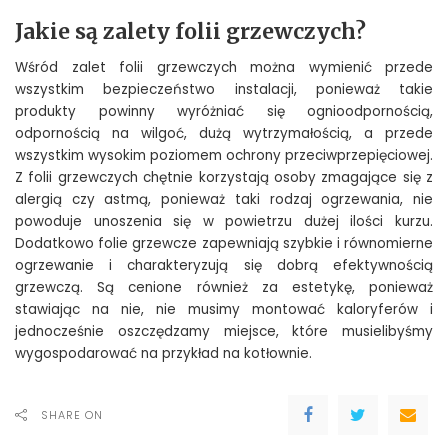
Jakie są zalety folii grzewczych?
Wśród zalet folii grzewczych można wymienić przede
wszystkim bezpieczeństwo instalacji, ponieważ takie
produkty powinny wyróżniać się ognioodpornością,
odpornością na wilgoć, dużą wytrzymałością, a przede
wszystkim wysokim poziomem ochrony przeciwprzepięciowej.
Z folii grzewczych chętnie korzystają osoby zmagające się z
alergią czy astmą, ponieważ taki rodzaj ogrzewania, nie
powoduje unoszenia się w powietrzu dużej ilości kurzu.
Dodatkowo folie grzewcze zapewniają szybkie i równomierne
ogrzewanie i charakteryzują się dobrą efektywnością
grzewczą. Są cenione również za estetykę, ponieważ
stawiając na nie, nie musimy montować kaloryferów i
jednocześnie oszczędzamy miejsce, które musielibyśmy
wygospodarować na przykład na kotłownie.
SHARE ON