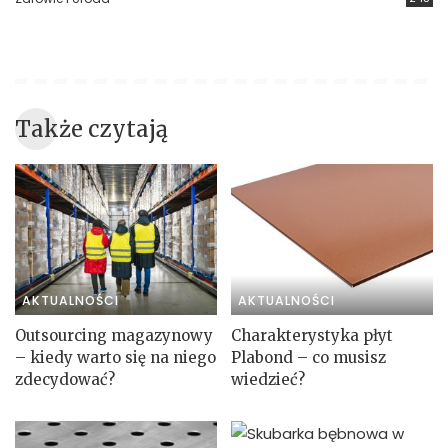
Także czytają
AKTUALNOŚCI
AKTUALNOŚCI
Outsourcing magazynowy
Charakterystyka płyt
– kiedy warto się na niego
Plabond – co musisz
zdecydować?
wiedzieć?