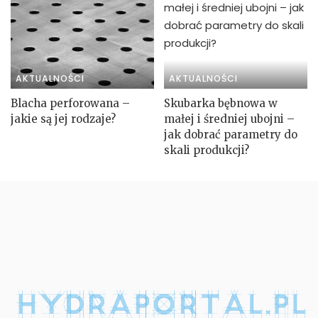
AKTUALNOŚCI
AKTUALNOŚCI
Blacha perforowana –
Skubarka bębnowa w
jakie są jej rodzaje?
małej i średniej ubojni –
jak dobrać parametry do
skali produkcji?