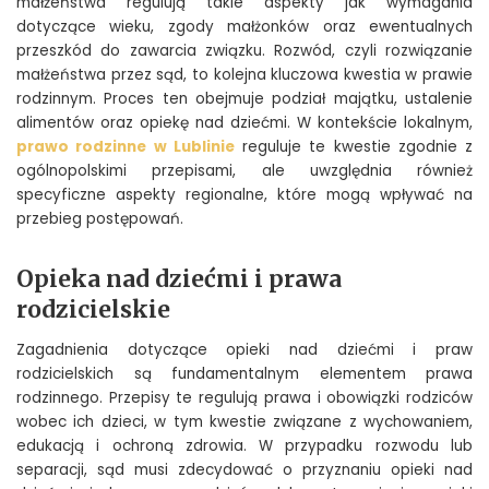
małżeństwa regulują takie aspekty jak wymagania
dotyczące wieku, zgody małżonków oraz ewentualnych
przeszkód do zawarcia związku. Rozwód, czyli rozwiązanie
małżeństwa przez sąd, to kolejna kluczowa kwestia w prawie
rodzinnym. Proces ten obejmuje podział majątku, ustalenie
alimentów oraz opiekę nad dziećmi. W kontekście lokalnym,
prawo rodzinne w Lublinie
reguluje te kwestie zgodnie z
ogólnopolskimi przepisami, ale uwzględnia również
specyficzne aspekty regionalne, które mogą wpływać na
przebieg postępowań.
Opieka nad dziećmi i prawa
rodzicielskie
Zagadnienia dotyczące opieki nad dziećmi i praw
rodzicielskich są fundamentalnym elementem prawa
rodzinnego. Przepisy te regulują prawa i obowiązki rodziców
wobec ich dzieci, w tym kwestie związane z wychowaniem,
edukacją i ochroną zdrowia. W przypadku rozwodu lub
separacji, sąd musi zdecydować o przyznaniu opieki nad