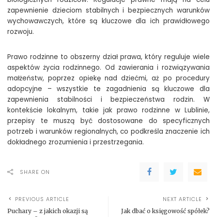
zapewnienie dzieciom stabilnych i bezpiecznych warunków
wychowawczych, które są kluczowe dla ich prawidłowego
rozwoju.
Prawo rodzinne to obszerny dział prawa, który reguluje wiele
aspektów życia rodzinnego. Od zawierania i rozwiązywania
małżeństw, poprzez opiekę nad dziećmi, aż po procedury
adopcyjne – wszystkie te zagadnienia są kluczowe dla
zapewnienia stabilności i bezpieczeństwa rodzin. W
kontekście lokalnym, takie jak prawo rodzinne w Lublinie,
przepisy te muszą być dostosowane do specyficznych
potrzeb i warunków regionalnych, co podkreśla znaczenie ich
dokładnego zrozumienia i przestrzegania.
SHARE ON
PREVIOUS ARTICLE
NEXT ARTICLE
Puchary – z jakich okazji są
Jak dbać o księgowość spółek?