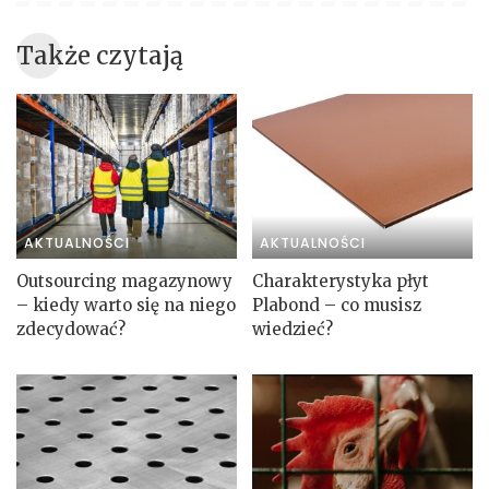
Także czytają
AKTUALNOŚCI
AKTUALNOŚCI
Outsourcing magazynowy
Charakterystyka płyt
– kiedy warto się na niego
Plabond – co musisz
zdecydować?
wiedzieć?