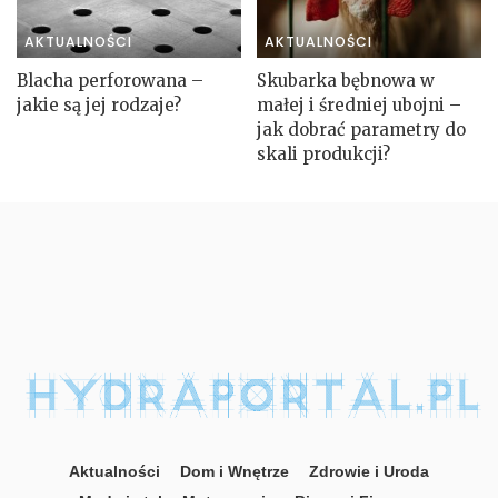
AKTUALNOŚCI
AKTUALNOŚCI
Blacha perforowana –
Skubarka bębnowa w
jakie są jej rodzaje?
małej i średniej ubojni –
jak dobrać parametry do
skali produkcji?
Aktualności
Dom i Wnętrze
Zdrowie i Uroda