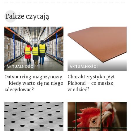
Także czytają
AKTUALNOŚCI
AKTUALNOŚCI
Outsourcing magazynowy
Charakterystyka płyt
– kiedy warto się na niego
Plabond – co musisz
zdecydować?
wiedzieć?