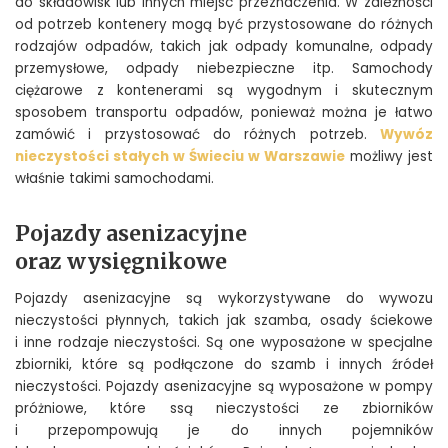
do składowisk lub innych miejsc przeznaczenia. W zależności
od potrzeb kontenery mogą być przystosowane do różnych
rodzajów odpadów, takich jak odpady komunalne, odpady
przemysłowe, odpady niebezpieczne itp. Samochody
ciężarowe z kontenerami są wygodnym i skutecznym
sposobem transportu odpadów, ponieważ można je łatwo
zamówić i przystosować do różnych potrzeb.
Wywóz
nieczystości stałych w Świeciu w Warszawie
możliwy jest
właśnie takimi samochodami.
Pojazdy asenizacyjne
oraz wysięgnikowe
Pojazdy asenizacyjne są wykorzystywane do wywozu
nieczystości płynnych, takich jak szamba, osady ściekowe
i inne rodzaje nieczystości. Są one wyposażone w specjalne
zbiorniki, które są podłączone do szamb i innych źródeł
nieczystości. Pojazdy asenizacyjne są wyposażone w pompy
próżniowe, które ssą nieczystości ze zbiorników
i przepompowują je do innych pojemników