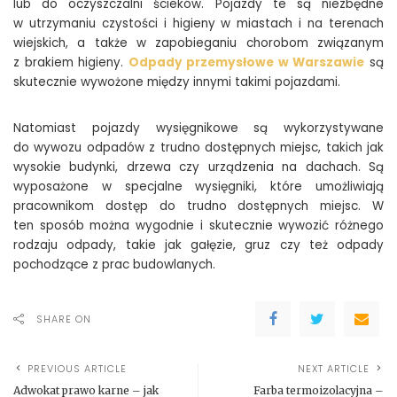
lub do oczyszczalni ścieków. Pojazdy te są niezbędne
w utrzymaniu czystości i higieny w miastach i na terenach
wiejskich, a także w zapobieganiu chorobom związanym
z brakiem higieny.
Odpady przemysłowe w Warszawie
są
skutecznie wywożone między innymi takimi pojazdami.
Natomiast pojazdy wysięgnikowe są wykorzystywane
do wywozu odpadów z trudno dostępnych miejsc, takich jak
wysokie budynki, drzewa czy urządzenia na dachach. Są
wyposażone w specjalne wysięgniki, które umożliwiają
pracownikom dostęp do trudno dostępnych miejsc. W
ten sposób można wygodnie i skutecznie wywozić różnego
rodzaju odpady, takie jak gałęzie, gruz czy też odpady
pochodzące z prac budowlanych.
SHARE ON
PREVIOUS ARTICLE
NEXT ARTICLE
Adwokat prawo karne – jak
Farba termoizolacyjna –