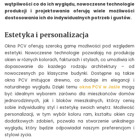
wątpliwości co do ich wyglądu, nowoczesne technologie
produkcji i projektowania oferują wiele możliwości
dostosowania ich do indywidualnych potrzeb i gustów.
Estetyka i personalizacja
Okna PCV oferują szeroką gamę możliwości pod względem
estetyki. Nowoczesne technologie pozwalają na produkcję
okien w różnych kolorach, fakturach i stylach, co umożliwia ich
dopasowanie do każdego rodzaju architektury – od
nowoczesnych po klasyczne budynki. Dostępne są także
okna PCV imitujące drewno, co dodaje im elegancji i
naturalnego wyglądu. Dzięki temu
okna PCV w Jaśle
mogą
być idealnym wyborem zarówno dla mieszkańców domów
jednorodzinnych, jak i bloków mieszkalnych, którzy cenią
sobie indywidualny styl i estetykę swoich wnętrz. Możliwość
personalizacji, w tym wybór koloru ram, kształtu okien czy
dodatkowych zdobień, pozwala na stworzenie unikalnego
wyglądu, który będzie odpowiadał naszym preferencjom i
stylowi życia.