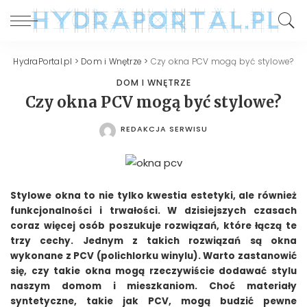
HydraPortal.pl
>
Dom i Wnętrze
>
Czy okna PCV mogą być stylowe?
DOM I WNĘTRZE
Czy okna PCV mogą być stylowe?
REDAKCJA SERWISU
POSTED
BY
Stylowe okna to nie tylko kwestia estetyki, ale również
funkcjonalności i trwałości. W dzisiejszych czasach
coraz więcej osób poszukuje rozwiązań, które łączą te
trzy cechy. Jednym z takich rozwiązań są okna
wykonane z PCV (polichlorku winylu). Warto zastanowić
się, czy takie okna mogą rzeczywiście dodawać stylu
naszym domom i mieszkaniom. Choć materiały
syntetyczne, takie jak PCV, mogą budzić pewne