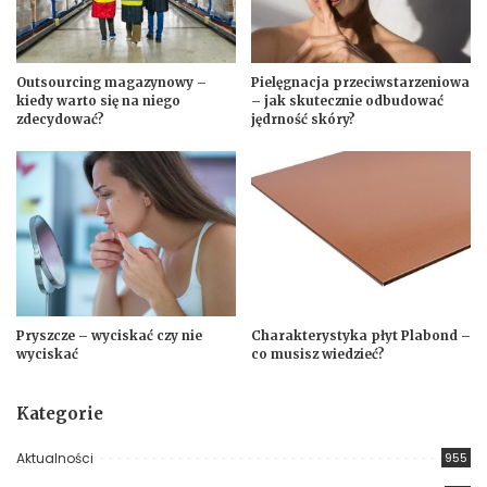
Outsourcing magazynowy –
Pielęgnacja przeciwstarzeniowa
kiedy warto się na niego
– jak skutecznie odbudować
zdecydować?
jędrność skóry?
Pryszcze – wyciskać czy nie
Charakterystyka płyt Plabond –
wyciskać
co musisz wiedzieć?
Kategorie
Aktualności
955