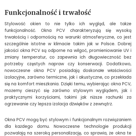
Funkcjonalność i trwałość
Stylowość okien to nie tylko ich wygląd, ale także
funkcjonalność. Okna PCV charakteryzują się wysoką
trwałością i odpornością na warunki atmosferyczne, co jest
szczególnie istotne w klimacie takim jak w Polsce. Dobrej
jakości okna PCV są odporne na wilgoć, promieniowanie UV i
zmiany temperatur, co zapewnia ich długowieczność bez
potrzeby częstych napraw czy konserwacji. Dodatkowo,
nowoczesne okna PCV posiadają doskonałe właściwości
izolacyjne, zarówno termiczne, jak i akustyczne, co przekłada
się na komfort mieszkania. Dzięki temu, wybierając okna PCV,
możemy cieszyć się zarówno stylowym wyglądem, jak i
praktycznymi korzyściami, takimi jak niższe rachunki za
ogrzewanie czy lepsza izolacja dźwięków z zewnątrz.
Okna PCV mogą być stylowym i funkcjonalnym rozwiązaniem
dla każdego domu. Nowoczesne technologie produkcji
pozwalają na szeroką personalizację, co sprawia, że okna te