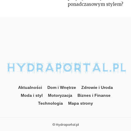
ponadczasowym stylem?
Aktualności
Dom i Wnętrze
Zdrowie i Uroda
Moda i styl
Motoryzacja
Biznes i Finanse
Technologia
Mapa strony
© Hydraportal.pl