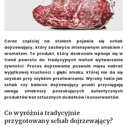
Coraz częściej na stołach pojawia się schab
dojrzewający, który zachwyca intensywnym smakiem i
aromatem. To produkt, który doskonale wpisuje się w
trend powrotu do tradycyjnych metod wytwarzania
żywności. Proces dojrzewania pozwala mięsu nabrać
wyjątkowej kruchości i głębi smaku, której nie da się
uzyskać przy szybkim przetwarzaniu. Wyroby takie jak
schab czy baleron dojrzewający pruski przyciągają
uwagę smakoszy poszukujących autentycznych
produktów bez sztucznych dodatków i konserwantów.
Co wyróżnia tradycyjnie
przygotowany schab dojrzewający?