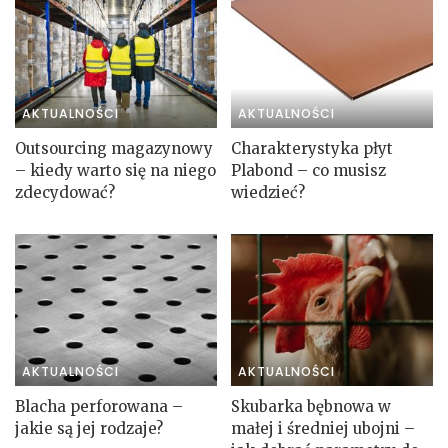
AKTUALNOŚCI
AKTUALNOŚCI
Outsourcing magazynowy
Charakterystyka płyt
– kiedy warto się na niego
Plabond – co musisz
zdecydować?
wiedzieć?
AKTUALNOŚCI
AKTUALNOŚCI
Blacha perforowana –
Skubarka bębnowa w
jakie są jej rodzaje?
małej i średniej ubojni –