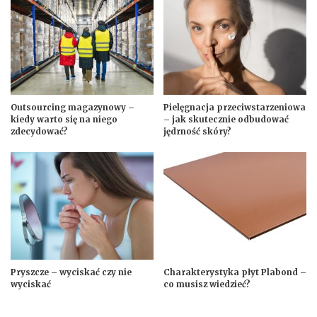
Outsourcing magazynowy –
Pielęgnacja przeciwstarzeniowa
kiedy warto się na niego
– jak skutecznie odbudować
zdecydować?
jędrność skóry?
Pryszcze – wyciskać czy nie
Charakterystyka płyt Plabond –
wyciskać
co musisz wiedzieć?