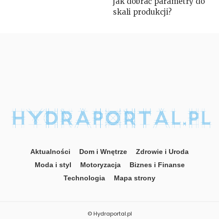
jak dobrać parametry do
skali produkcji?
Aktualności
Dom i Wnętrze
Zdrowie i Uroda
Moda i styl
Motoryzacja
Biznes i Finanse
Technologia
Mapa strony
© Hydraportal.pl