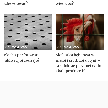
zdecydować?
wiedzieć?
AKTUALNOŚCI
AKTUALNOŚCI
Blacha perforowana –
Skubarka bębnowa w
jakie są jej rodzaje?
małej i średniej ubojni –
jak dobrać parametry do
skali produkcji?