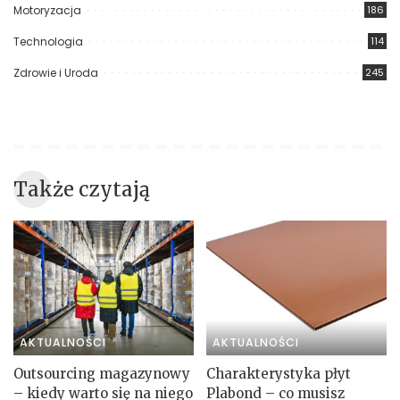
Motoryzacja
186
Technologia
114
Zdrowie i Uroda
245
Także czytają
AKTUALNOŚCI
AKTUALNOŚCI
Outsourcing magazynowy
Charakterystyka płyt
– kiedy warto się na niego
Plabond – co musisz