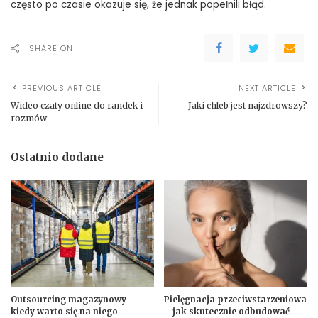
często po czasie okazuje się, że jednak popełnili błąd.
SHARE ON
PREVIOUS ARTICLE
NEXT ARTICLE
Wideo czaty online do randek i
Jaki chleb jest najzdrowszy?
rozmów
Ostatnio dodane
Outsourcing magazynowy –
Pielęgnacja przeciwstarzeniowa
kiedy warto się na niego
– jak skutecznie odbudować