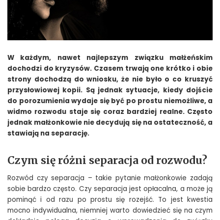
W każdym, nawet najlepszym związku małżeńskim
dochodzi do kryzysów. Czasem trwają one krótko i obie
strony dochodzą do wniosku, że nie było o co kruszyć
przysłowiowej kopii. Są jednak sytuacje, kiedy dojście
do porozumienia wydaje się być po prostu niemożliwe, a
widmo rozwodu staje się coraz bardziej realne. Często
jednak małżonkowie nie decydują się na ostateczność, a
stawiają na separację.
Czym się różni separacja od rozwodu?
Rozwód czy separacja – takie pytanie małżonkowie zadają
sobie bardzo często. Czy separacja jest opłacalna, a może ją
pominąć i od razu po prostu się rozejść. To jest kwestia
mocno indywidualna, niemniej warto dowiedzieć się na czym