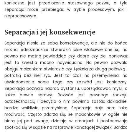
konieczne jest przedłożenie stosownego pozwu, o tyle
separacja może przebiegać w trybie procesowym, jak i
nieprocesowym.
Separacja i jej konsekwencje
Separacja niesie ze sobą konsekwencje, ale nie do końca
można jednoznacznie stwierdzić jakie właściwie one są: na
pewno nie można powiedzieć czy dobre czy złe, ponieważ
jest to kwestia mocno indywidualna. Na pewno pozwala
obojgu małżonkom stwierdzić czy tęsknią za drugą połówką i
potrafią bez niej żyć. Jest to czas na przemyślenia, na
uświadomienie sobie tego czy rozwód jest konieczny.
Separacja pozwala nabrać dystansu, uporządkować myśli, a
także pewne sprawy. Rozwód jest pewnego rodzaju
ostatecznością i decyzja o nim powinna zostać dokładnie,
bardzo wnikliwie przemyślana. Separacja daje nam taką
możliwość. Często zdarza się, że małżonkowie w ogóle nie
biorą jej pod uwagę, działają w emocjach i postanawiają
spotkać się w sądzie na rozprawie kończącej związek. Bardzo