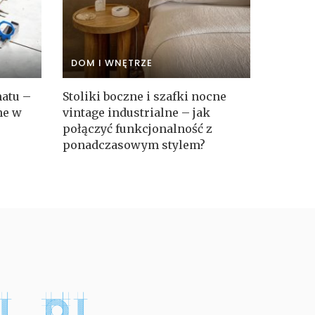
DOM I WNĘTRZE
matu –
Stoliki boczne i szafki nocne
ne w
vintage industrialne – jak
połączyć funkcjonalność z
ponadczasowym stylem?