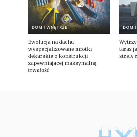
DOM I WNĘTRZE
DOM I
Ewolucja na dachu –
Wytrzy
wyspecjalizowane młotki
taras 
dekarskie o konstrukcji
strefy 
zapewniającej maksymalną
trwałość