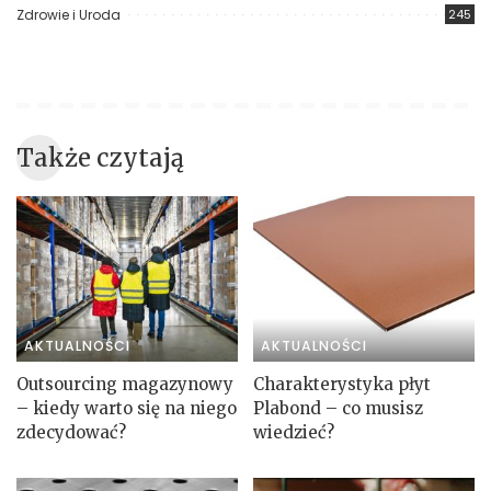
Zdrowie i Uroda
245
Także czytają
AKTUALNOŚCI
AKTUALNOŚCI
Outsourcing magazynowy
Charakterystyka płyt
– kiedy warto się na niego
Plabond – co musisz
zdecydować?
wiedzieć?