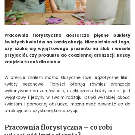
Pracownia florystyczna dostarcza piękne bukiety
świeżych kwiatów na każdą okazję. Niezależnie od tego,
czy szuka się wyjątkowego prezentu na ślub i wesele
przyjaciół, czy produktu do codziennej aranżacji, każdy
znajdzie tu coś dla siebie.
W ofercie znaleźć można klasyczne róże, egzotyczne lilie i
kwiaty sezonowe. Floryści oferują również aranżacje
wykonywane na zamówienie, dzięki czemu każdy bukiet jest
wyjątkowy i jedyny w swoim rodzaju. Dzięki wysokiej jakości
kwiatom i pomocnej obsłudze, można mieć pewność co do
atrakcyjności uzyskanej kompozycji.
Pracownia florystyczna – co robi