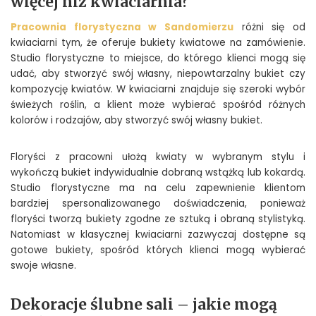
więcej niż kwiaciarnia?
Pracownia florystyczna w Sandomierzu
różni się od
kwiaciarni tym, że oferuje bukiety kwiatowe na zamówienie.
Studio florystyczne to miejsce, do którego klienci mogą się
udać, aby stworzyć swój własny, niepowtarzalny bukiet czy
kompozycję kwiatów. W kwiaciarni znajduje się szeroki wybór
świeżych roślin, a klient może wybierać spośród różnych
kolorów i rodzajów, aby stworzyć swój własny bukiet.
Floryści z pracowni ułożą kwiaty w wybranym stylu i
wykończą bukiet indywidualnie dobraną wstążką lub kokardą.
Studio florystyczne ma na celu zapewnienie klientom
bardziej spersonalizowanego doświadczenia, ponieważ
floryści tworzą bukiety zgodne ze sztuką i obraną stylistyką.
Natomiast w klasycznej kwiaciarni zazwyczaj dostępne są
gotowe bukiety, spośród których klienci mogą wybierać
swoje własne.
Dekoracje ślubne sali – jakie mogą