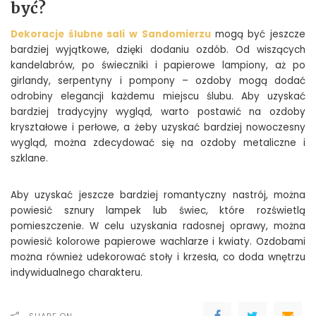
być?
Dekoracje ślubne sali w Sandomierzu
mogą być jeszcze
bardziej wyjątkowe, dzięki dodaniu ozdób. Od wiszących
kandelabrów, po świeczniki i papierowe lampiony, aż po
girlandy, serpentyny i pompony – ozdoby mogą dodać
odrobiny elegancji każdemu miejscu ślubu. Aby uzyskać
bardziej tradycyjny wygląd, warto postawić na ozdoby
kryształowe i perłowe, a żeby uzyskać bardziej nowoczesny
wygląd, można zdecydować się na ozdoby metaliczne i
szklane.
Aby uzyskać jeszcze bardziej romantyczny nastrój, można
powiesić sznury lampek lub świec, które rozświetlą
pomieszczenie. W celu uzyskania radosnej oprawy, można
powiesić kolorowe papierowe wachlarze i kwiaty. Ozdobami
można również udekorować stoły i krzesła, co doda wnętrzu
indywidualnego charakteru.
SHARE ON