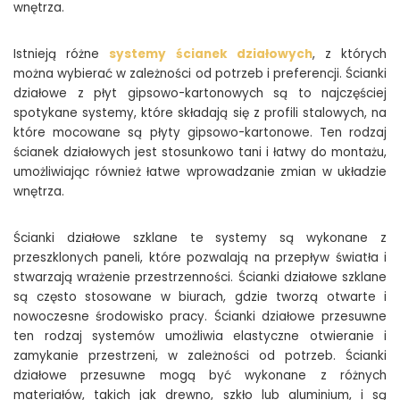
wnętrza.
Istnieją różne
systemy ścianek działowych
, z których
można wybierać w zależności od potrzeb i preferencji. Ścianki
działowe z płyt gipsowo-kartonowych są to najczęściej
spotykane systemy, które składają się z profili stalowych, na
które mocowane są płyty gipsowo-kartonowe. Ten rodzaj
ścianek działowych jest stosunkowo tani i łatwy do montażu,
umożliwiając również łatwe wprowadzanie zmian w układzie
wnętrza.
Ścianki działowe szklane te systemy są wykonane z
przeszklonych paneli, które pozwalają na przepływ światła i
stwarzają wrażenie przestrzenności. Ścianki działowe szklane
są często stosowane w biurach, gdzie tworzą otwarte i
nowoczesne środowisko pracy. Ścianki działowe przesuwne
ten rodzaj systemów umożliwia elastyczne otwieranie i
zamykanie przestrzeni, w zależności od potrzeb. Ścianki
działowe przesuwne mogą być wykonane z różnych
materiałów, takich jak drewno, szkło lub aluminium, i są