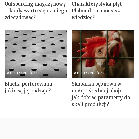
Outsourcing magazynowy
Charakterystyka płyt
– kiedy warto się na niego
Plabond – co musisz
zdecydować?
wiedzieć?
AKTUALNOŚCI
AKTUALNOŚCI
Blacha perforowana –
Skubarka bębnowa w
jakie są jej rodzaje?
małej i średniej ubojni –
jak dobrać parametry do
skali produkcji?