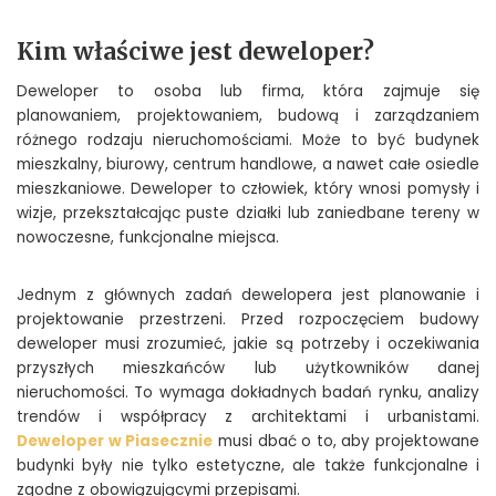
Kim właściwe jest deweloper?
Deweloper to osoba lub firma, która zajmuje się
planowaniem, projektowaniem, budową i zarządzaniem
różnego rodzaju nieruchomościami. Może to być budynek
mieszkalny, biurowy, centrum handlowe, a nawet całe osiedle
mieszkaniowe. Deweloper to człowiek, który wnosi pomysły i
wizje, przekształcając puste działki lub zaniedbane tereny w
nowoczesne, funkcjonalne miejsca.
Jednym z głównych zadań dewelopera jest planowanie i
projektowanie przestrzeni. Przed rozpoczęciem budowy
deweloper musi zrozumieć, jakie są potrzeby i oczekiwania
przyszłych mieszkańców lub użytkowników danej
nieruchomości. To wymaga dokładnych badań rynku, analizy
trendów i współpracy z architektami i urbanistami.
Deweloper w Piasecznie
musi dbać o to, aby projektowane
budynki były nie tylko estetyczne, ale także funkcjonalne i
zgodne z obowiązującymi przepisami.