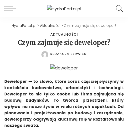
HydraPortal.pl
>
Aktualności
>
Czym zajmuje się deweloper?
AKTUALNOŚCI
Czym zajmuje się deweloper?
REDAKCJA SERWISU
POSTED
BY
Deweloper — to słowo, które coraz częściej słyszymy w
kontekście budownictwa, urbanistyki i technologii.
Deweloper to nie tylko osoba lub firma zajmująca się
budową budynków. To twórca przestrzeni, który
wpływa na nasze życie w wielu różnych aspektach. Od
planowania i projektowania po budowę i zarządzanie,
deweloperzy odgrywają kluczową rolę w kształtowaniu
naszego świata.