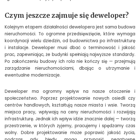
Czym jeszcze zajmuje się deweloper?
Kolejnym etapem działalności dewelopera jest sama budowa
nieruchomości. To ogromne przedsięwzięcie, które wymaga
koordynacji wielu dziedzin, od budownictwa po infrastrukturę
i instalacje. Deweloper musi dbać o terminowość i jakość
prac, zapewniając, że budynki spełniają najwyższe standardy.
Po zakończeniu budowy ich rola nie kończy się — przejmują
zarządzanie nieruchomościami, dbając o utrzymanie i
ewentualne modernizacje.
Deweloper ma ogromny wpływ na nasze otoczenie i
społeczeństwo. Poprzez projektowanie nowych osiedli czy
centrów handlowych, kształtują nasze miasta i wsie. Tworzą
miejsca pracy, wpływają na ceny nieruchomości i rozwijają
infrastrukturę. Jednak ich wpływ idzie znacznie dalej — tworzą
przestrzenie, w których żyjemy, pracujemy i spędzamy czas
wolny. Dobre projektowanie może poprawić jakość życia,
podczas gdy błędy mogą przynosić negatywne