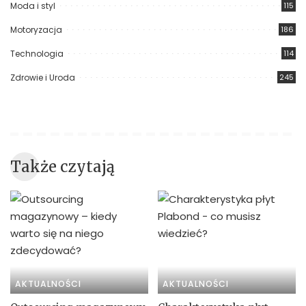
Moda i styl
115
Motoryzacja
186
Technologia
114
Zdrowie i Uroda
245
Także czytają
AKTUALNOŚCI
AKTUALNOŚCI