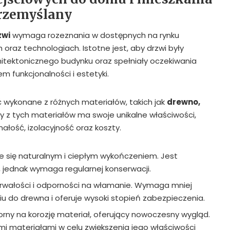
rzemyślany
zwi
wymaga rozeznania w dostępnych na rynku
 oraz technologiach. Istotne jest, aby drzwi były
itektonicznego budynku oraz spełniały oczekiwania
 funkcjonalności i estetyki.
 wykonane z różnych materiałów, takich jak
drewno,
dy z tych materiałów ma swoje unikalne właściwości,
ałość, izolacyjność oraz koszty.
e się naturalnym i ciepłym wykończeniem. Jest
 jednak wymaga regularnej konserwacji.
trwałości i odporności na włamanie. Wymaga mniej
u do drewna i oferuje wysoki stopień zabezpieczenia.
porny na korozję materiał, oferujący nowoczesny wygląd.
mi materiałami w celu zwiększenia jego właściwości