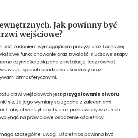
ewnętrznych. Jak powinny być
rzwi wejściowe?
h jest zadaniem wymagającym precyzji oraz fachowej
właściwe funkcjonowanie oraz trwałość. Kluczowe etapy
same czynności związane z instalacją, lecz również
wiowego, sposób osadzenia ościeżnicy oraz
ływami atmosferycznymi.
ażu drzwi wejściowych jest
przygotowanie otworu
nić się, że jego wymiary są zgodne z zaleceniami
est, aby otwór był czysty oraz pozbawiony wszelkich
 wpłynąć na prawidłowe osadzenie ościeżnicy.
aga szczególnej uwagi. Ościeżnica powinna być