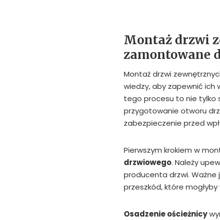
Montaż drzwi z
zamontowane d
Montaż drzwi zewnętrznyc
wiedzy, aby zapewnić ich 
tego procesu to nie tylko 
przygotowanie otworu drz
zabezpieczenie przed wp
Pierwszym krokiem w mont
drzwiowego
. Należy upew
producenta drzwi. Ważne j
przeszkód, które mogłyby
Osadzenie ościeżnicy
wym