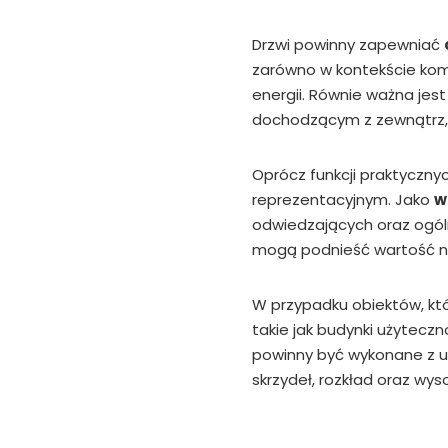
Drzwi powinny zapewniać
zarówno w kontekście kom
energii. Równie ważna jes
dochodzącym z zewnątrz,
Oprócz funkcji praktyczny
reprezentacyjnym. Jako
w
odwiedzających oraz ogól
mogą podnieść wartość nie
W przypadku obiektów, kt
takie jak budynki użyteczn
powinny być wykonane z 
skrzydeł, rozkład oraz wy