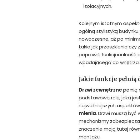
izolacyjnych.
Kolejnym istotnym aspek
ogólną stylistyką budynku.
nowoczesne, aż po minima
takie jak przeszklenia czy
poprawić funkcjonalność dr
wpadającego do wnętrza.
Jakie funkcje pełnią
Drzwi zewnętrzne
pełnią 
podstawową rolę, jaką jes
najważniejszych aspektów
mienia
. Drzwi muszą być
mechanizmy zabezpiecza
znaczenie mają tutaj rów
montażu.