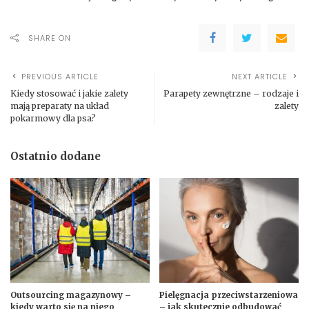
SHARE ON
PREVIOUS ARTICLE
NEXT ARTICLE
Kiedy stosować i jakie zalety
Parapety zewnętrzne – rodzaje i
mają preparaty na układ
zalety
pokarmowy dla psa?
Ostatnio dodane
Outsourcing magazynowy –
Pielęgnacja przeciwstarzeniowa
kiedy warto się na niego
– jak skutecznie odbudować