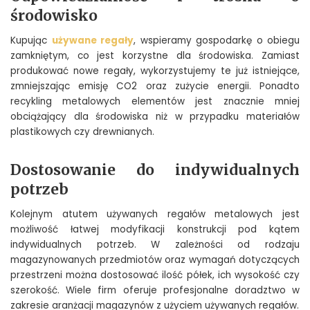
środowisko
Kupując
używane regały
, wspieramy gospodarkę o obiegu
zamkniętym, co jest korzystne dla środowiska. Zamiast
produkować nowe regały, wykorzystujemy te już istniejące,
zmniejszając emisję CO2 oraz zużycie energii. Ponadto
recykling metalowych elementów jest znacznie mniej
obciążający dla środowiska niż w przypadku materiałów
plastikowych czy drewnianych.
Dostosowanie do indywidualnych
potrzeb
Kolejnym atutem używanych regałów metalowych jest
możliwość łatwej modyfikacji konstrukcji pod kątem
indywidualnych potrzeb. W zależności od rodzaju
magazynowanych przedmiotów oraz wymagań dotyczących
przestrzeni można dostosować ilość półek, ich wysokość czy
szerokość. Wiele firm oferuje profesjonalne doradztwo w
zakresie aranżacji magazynów z użyciem używanych regałów.