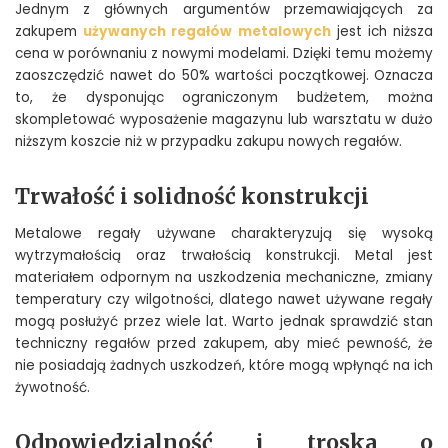
Jednym z głównych argumentów przemawiających za
zakupem
używanych regałów metalowych
jest ich niższa
cena w porównaniu z nowymi modelami. Dzięki temu możemy
zaoszczędzić nawet do 50% wartości początkowej. Oznacza
to, że dysponując ograniczonym budżetem, można
skompletować wyposażenie magazynu lub warsztatu w dużo
niższym koszcie niż w przypadku zakupu nowych regałów.
Trwałość i solidność konstrukcji
Metalowe regały używane charakteryzują się wysoką
wytrzymałością oraz trwałością konstrukcji. Metal jest
materiałem odpornym na uszkodzenia mechaniczne, zmiany
temperatury czy wilgotności, dlatego nawet używane regały
mogą posłużyć przez wiele lat. Warto jednak sprawdzić stan
techniczny regałów przed zakupem, aby mieć pewność, że
nie posiadają żadnych uszkodzeń, które mogą wpłynąć na ich
żywotność.
Odpowiedzialność i troska o