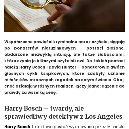
Współczesne powieści kryminalne coraz częściej sięgają
po bohaterów nietuzinkowych – postaci złożone,
obdarzone niezwykłą intuicją, ale także słabościami,
które czynią je bliższymi czytelnikowi. Do takich postaci
należą Harry Bosch i David Hunter – bohaterowie dwóch
głośnych cykli książkowych, które zdobyły uznanie
miłośników mrocznych zagadek na całym świecie. Obaj,
choć działają w różnych realiach, łączy jedno: dążenie do
prawdy za wszelką cenę.
Harry Bosch – twardy, ale
sprawiedliwy detektyw z Los Angeles
Harry Bosch
to kultowa postać wykreowana przez Michaela