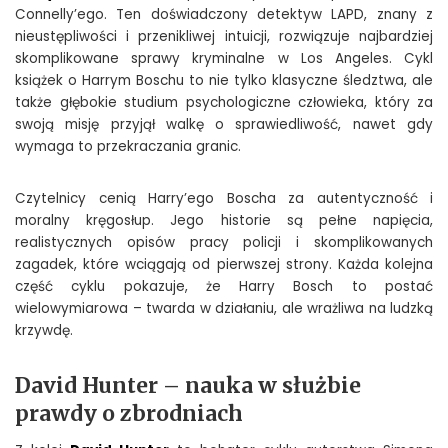
Connelly’ego. Ten doświadczony detektyw LAPD, znany z
nieustępliwości i przenikliwej intuicji, rozwiązuje najbardziej
skomplikowane sprawy kryminalne w Los Angeles. Cykl
książek o Harrym Boschu to nie tylko klasyczne śledztwa, ale
także głębokie studium psychologiczne człowieka, który za
swoją misję przyjął walkę o sprawiedliwość, nawet gdy
wymaga to przekraczania granic.
Czytelnicy cenią Harry’ego Boscha za autentyczność i
moralny kręgosłup. Jego historie są pełne napięcia,
realistycznych opisów pracy policji i skomplikowanych
zagadek, które wciągają od pierwszej strony. Każda kolejna
część cyklu pokazuje, że Harry Bosch to postać
wielowymiarowa – twarda w działaniu, ale wrażliwa na ludzką
krzywdę.
David Hunter – nauka w służbie
prawdy o zbrodniach