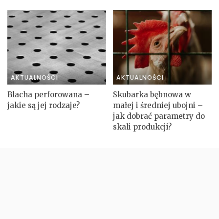
AKTUALNOŚCI
AKTUALNOŚCI
Blacha perforowana –
Skubarka bębnowa w
jakie są jej rodzaje?
małej i średniej ubojni –
jak dobrać parametry do
skali produkcji?