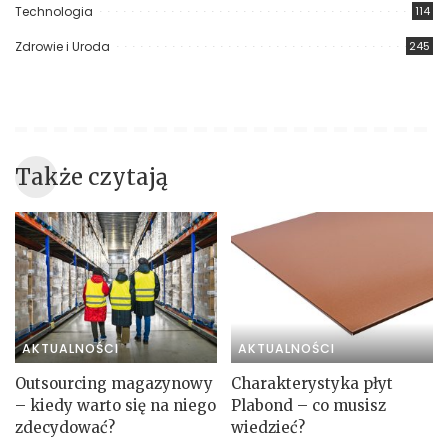
Technologia
114
Zdrowie i Uroda
245
Także czytają
AKTUALNOŚCI
AKTUALNOŚCI
Outsourcing magazynowy
Charakterystyka płyt
– kiedy warto się na niego
Plabond – co musisz
zdecydować?
wiedzieć?