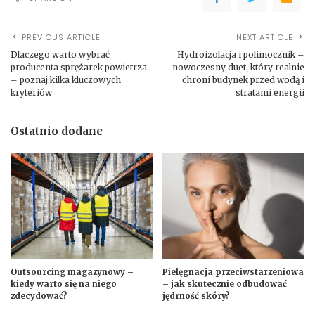
PREVIOUS ARTICLE
NEXT ARTICLE
Dlaczego warto wybrać
Hydroizolacja i polimocznik –
producenta sprężarek powietrza
nowoczesny duet, który realnie
– poznaj kilka kluczowych
chroni budynek przed wodą i
kryteriów
stratami energii
Ostatnio dodane
Outsourcing magazynowy –
Pielęgnacja przeciwstarzeniowa
kiedy warto się na niego
– jak skutecznie odbudować
zdecydować?
jędrność skóry?