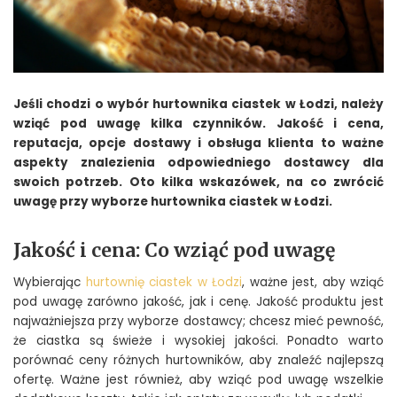
Jeśli chodzi o wybór hurtownika ciastek w Łodzi, należy
wziąć pod uwagę kilka czynników. Jakość i cena,
reputacja, opcje dostawy i obsługa klienta to ważne
aspekty znalezienia odpowiedniego dostawcy dla
swoich potrzeb. Oto kilka wskazówek, na co zwrócić
uwagę przy wyborze hurtownika ciastek w Łodzi.
Jakość i cena: Co wziąć pod uwagę
Wybierając
hurtownię ciastek w Łodzi
, ważne jest, aby wziąć
pod uwagę zarówno jakość, jak i cenę. Jakość produktu jest
najważniejsza przy wyborze dostawcy; chcesz mieć pewność,
że ciastka są świeże i wysokiej jakości. Ponadto warto
porównać ceny różnych hurtowników, aby znaleźć najlepszą
ofertę. Ważne jest również, aby wziąć pod uwagę wszelkie