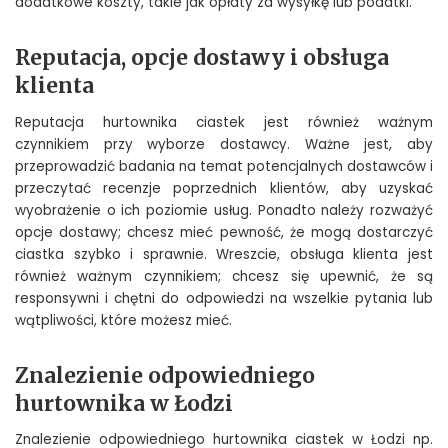
dodatkowe koszty, takie jak opłaty za wysyłkę lub podatki.
Reputacja, opcje dostawy i obsługa
klienta
Reputacja hurtownika ciastek jest również ważnym
czynnikiem przy wyborze dostawcy. Ważne jest, aby
przeprowadzić badania na temat potencjalnych dostawców i
przeczytać recenzje poprzednich klientów, aby uzyskać
wyobrażenie o ich poziomie usług. Ponadto należy rozważyć
opcje dostawy; chcesz mieć pewność, że mogą dostarczyć
ciastka szybko i sprawnie. Wreszcie, obsługa klienta jest
również ważnym czynnikiem; chcesz się upewnić, że są
responsywni i chętni do odpowiedzi na wszelkie pytania lub
wątpliwości, które możesz mieć.
Znalezienie odpowiedniego
hurtownika w Łodzi
Znalezienie odpowiedniego hurtownika ciastek w Łodzi np.