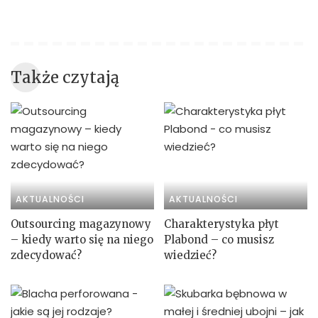
Także czytają
AKTUALNOŚCI
AKTUALNOŚCI
Outsourcing magazynowy
Charakterystyka płyt
– kiedy warto się na niego
Plabond – co musisz
zdecydować?
wiedzieć?