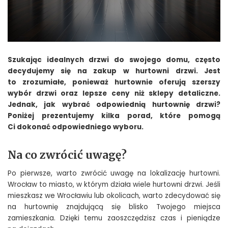
Szukając idealnych drzwi do swojego domu, często
decydujemy się na zakup w hurtowni drzwi. Jest
to zrozumiałe, ponieważ hurtownie oferują szerszy
wybór drzwi oraz lepsze ceny niż sklepy detaliczne.
Jednak, jak wybrać odpowiednią hurtownię drzwi?
Poniżej prezentujemy kilka porad, które pomogą
Ci dokonać odpowiedniego wyboru.
Na co zwrócić uwagę?
Po pierwsze, warto zwrócić uwagę na lokalizację hurtowni.
Wrocław to miasto, w którym działa wiele hurtowni drzwi. Jeśli
mieszkasz we Wrocławiu lub okolicach, warto zdecydować się
na hurtownię znajdującą się blisko Twojego miejsca
zamieszkania. Dzięki temu zaoszczędzisz czas i pieniądze