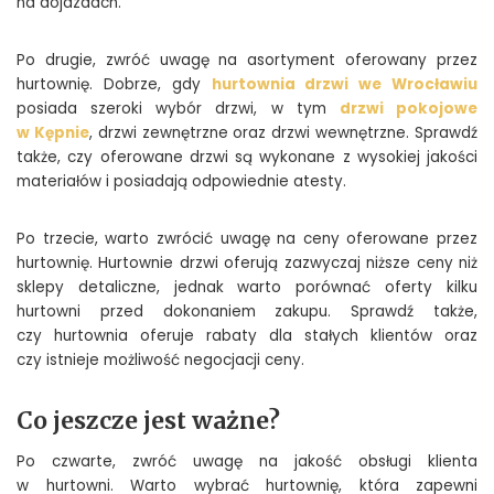
na dojazdach.
Po drugie, zwróć uwagę na asortyment oferowany przez
hurtownię. Dobrze, gdy
hurtownia drzwi we Wrocławiu
posiada szeroki wybór drzwi, w tym
drzwi pokojowe
w Kępnie
, drzwi zewnętrzne oraz drzwi wewnętrzne. Sprawdź
także, czy oferowane drzwi są wykonane z wysokiej jakości
materiałów i posiadają odpowiednie atesty.
Po trzecie, warto zwrócić uwagę na ceny oferowane przez
hurtownię. Hurtownie drzwi oferują zazwyczaj niższe ceny niż
sklepy detaliczne, jednak warto porównać oferty kilku
hurtowni przed dokonaniem zakupu. Sprawdź także,
czy hurtownia oferuje rabaty dla stałych klientów oraz
czy istnieje możliwość negocjacji ceny.
Co jeszcze jest ważne?
Po czwarte, zwróć uwagę na jakość obsługi klienta
w hurtowni. Warto wybrać hurtownię, która zapewni