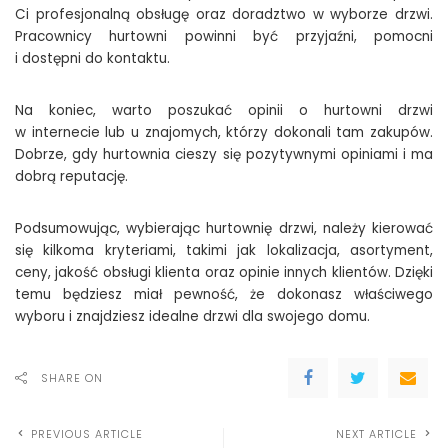
Ci profesjonalną obsługę oraz doradztwo w wyborze drzwi.
Pracownicy hurtowni powinni być przyjaźni, pomocni
i dostępni do kontaktu.
Na koniec, warto poszukać opinii o hurtowni drzwi
w internecie lub u znajomych, którzy dokonali tam zakupów.
Dobrze, gdy hurtownia cieszy się pozytywnymi opiniami i ma
dobrą reputację.
Podsumowując, wybierając hurtownię drzwi, należy kierować
się kilkoma kryteriami, takimi jak lokalizacja, asortyment,
ceny, jakość obsługi klienta oraz opinie innych klientów. Dzięki
temu będziesz miał pewność, że dokonasz właściwego
wyboru i znajdziesz idealne drzwi dla swojego domu.
SHARE ON
PREVIOUS ARTICLE
NEXT ARTICLE