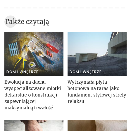
Także czytają
DOM I WNĘTRZE
DOM I WNĘTRZE
Ewolucja na dachu –
Wytrzymała płyta
wyspecjalizowane młotki
betonowa na taras jako
dekarskie o konstrukcji
fundament stylowej strefy
zapewniającej
relaksu
maksymalną trwałość