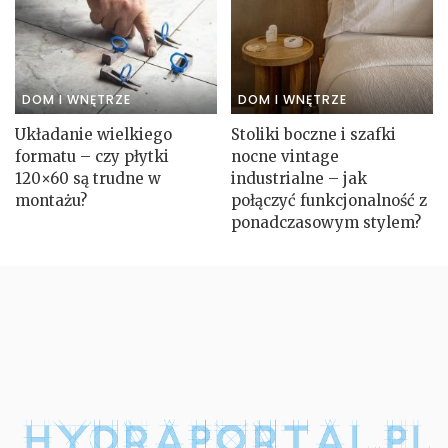
DOM I WNĘTRZE
DOM I WNĘTRZE
Układanie wielkiego
Stoliki boczne i szafki
formatu – czy płytki
nocne vintage
120×60 są trudne w
industrialne – jak
montażu?
połączyć funkcjonalność z
ponadczasowym stylem?