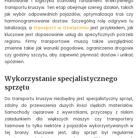
Planowanie i logistyka stanowią fundament efektywnego
transportu kruszyw. Ten etap obejmuje szereg działań, takich
jak wybór odpowiednich pojazdów, optymalizacja tras czy
harmonogramowanie dostaw. Szczególną rolę odgrywa tu
lokalizacja, a
transport w Oświęcimiu
jest przykładem, jak
kluczowe jest dopasowanie usług do specyficznych potrzeb
regionu. Firmy transportowe muszą także uwzględniać
zmienne takie jak warunki pogodowe, ograniczenia drogowe
czy godziny szczytu, aby zapewnić płynność dostaw i unikać
opóźnień.
Wykorzystanie specjalistycznego
sprzętu
Do transportu kruszyw niezbędny jest specjalistyczny sprzęt,
zdolny do przewożenia dużych ilości ciężkich materiałów.
Samochody ciężarowe z wywrotkami, przyczepy z niskim
załadunkiem dla większych maszyn czy transportery
taśmowe to tylko niektóre z pojazdów wykorzystywanych w
tej branży. Kluczowe jest, aby sprzęt był regularnie