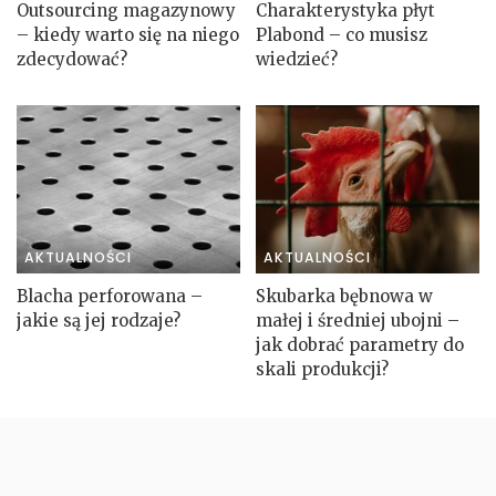
Outsourcing magazynowy
Charakterystyka płyt
– kiedy warto się na niego
Plabond – co musisz
zdecydować?
wiedzieć?
AKTUALNOŚCI
AKTUALNOŚCI
Blacha perforowana –
Skubarka bębnowa w
jakie są jej rodzaje?
małej i średniej ubojni –
jak dobrać parametry do
skali produkcji?