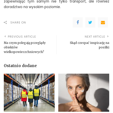
zapewniając tym samym nie tylko transport, ale również
doradztwo na wysokim poziomie.
SHARE ON
PREVIOUS ARTICLE
NEXT ARTICLE
Na czym polegają przeglądy
Skąd czerpać inspirację na
obiektów
posiłki
wielkopowierzchniowych?
Ostatnio dodane