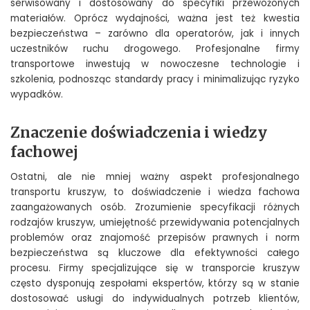
serwisowany i dostosowany do specyfiki przewożonych
materiałów. Oprócz wydajności, ważna jest też kwestia
bezpieczeństwa – zarówno dla operatorów, jak i innych
uczestników ruchu drogowego. Profesjonalne firmy
transportowe inwestują w nowoczesne technologie i
szkolenia, podnosząc standardy pracy i minimalizując ryzyko
wypadków.
Znaczenie doświadczenia i wiedzy
fachowej
Ostatni, ale nie mniej ważny aspekt profesjonalnego
transportu kruszyw, to doświadczenie i wiedza fachowa
zaangażowanych osób. Zrozumienie specyfikacji różnych
rodzajów kruszyw, umiejętność przewidywania potencjalnych
problemów oraz znajomość przepisów prawnych i norm
bezpieczeństwa są kluczowe dla efektywności całego
procesu. Firmy specjalizujące się w transporcie kruszyw
często dysponują zespołami ekspertów, którzy są w stanie
dostosować usługi do indywidualnych potrzeb klientów,