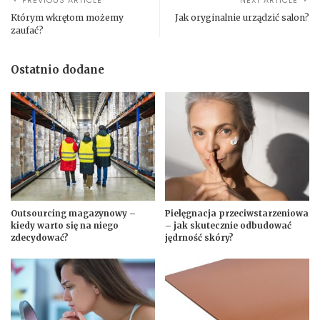
PREVIOUS ARTICLE
NEXT ARTICLE
Którym wkrętom możemy
Jak oryginalnie urządzić salon?
zaufać?
Ostatnio dodane
Outsourcing magazynowy –
Pielęgnacja przeciwstarzeniowa
kiedy warto się na niego
– jak skutecznie odbudować
zdecydować?
jędrność skóry?