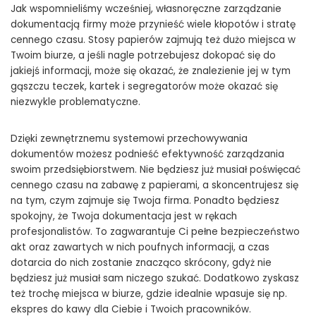
Jak wspomnieliśmy wcześniej, własnoręczne zarządzanie
dokumentacją firmy może przynieść wiele kłopotów i stratę
cennego czasu. Stosy papierów zajmują też dużo miejsca w
Twoim biurze, a jeśli nagle potrzebujesz dokopać się do
jakiejś informacji, może się okazać, że znalezienie jej w tym
gąszczu teczek, kartek i segregatorów może okazać się
niezwykle problematyczne.
Dzięki zewnętrznemu systemowi przechowywania
dokumentów możesz podnieść efektywność zarządzania
swoim przedsiębiorstwem. Nie będziesz już musiał poświęcać
cennego czasu na zabawę z papierami, a skoncentrujesz się
na tym, czym zajmuje się Twoja firma. Ponadto będziesz
spokojny, że Twoja dokumentacja jest w rękach
profesjonalistów. To zagwarantuje Ci pełne bezpieczeństwo
akt oraz zawartych w nich poufnych informacji, a czas
dotarcia do nich zostanie znacząco skrócony, gdyż nie
będziesz już musiał sam niczego szukać. Dodatkowo zyskasz
też trochę miejsca w biurze, gdzie idealnie wpasuje się np.
ekspres do kawy dla Ciebie i Twoich pracowników.