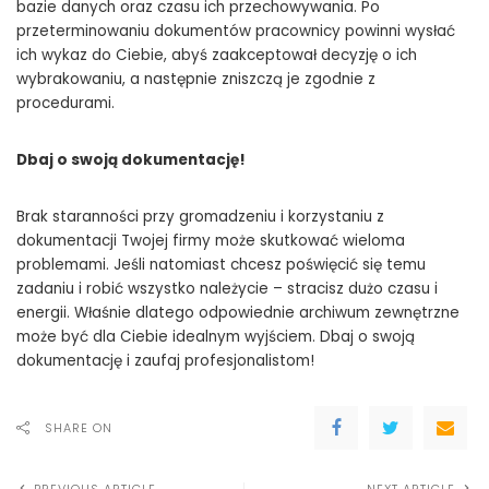
bazie danych oraz czasu ich przechowywania. Po
przeterminowaniu dokumentów pracownicy powinni wysłać
ich wykaz do Ciebie, abyś zaakceptował decyzję o ich
wybrakowaniu, a następnie zniszczą je zgodnie z
procedurami.
Dbaj o swoją dokumentację!
Brak staranności przy gromadzeniu i korzystaniu z
dokumentacji Twojej firmy może skutkować wieloma
problemami. Jeśli natomiast chcesz poświęcić się temu
zadaniu i robić wszystko należycie – stracisz dużo czasu i
energii. Właśnie dlatego odpowiednie archiwum zewnętrzne
może być dla Ciebie idealnym wyjściem. Dbaj o swoją
dokumentację i zaufaj profesjonalistom!
SHARE ON