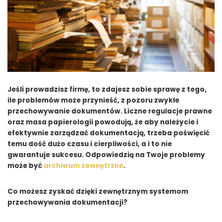
Jeśli prowadzisz firmę, to zdajesz sobie sprawę z tego,
ile problemów może przynieść, z pozoru zwykłe
przechowywanie dokumentów. Liczne regulacje prawne
oraz masa papierologii powodują, że aby należycie i
efektywnie zarządzać dokumentacją, trzeba poświęcić
temu dość dużo czasu i cierpliwości, a i to nie
gwarantuje sukcesu. Odpowiedzią na Twoje problemy
może być
archiwum zewnętrzne
.
Co możesz zyskać dzięki zewnętrznym systemom
przechowywania dokumentacji?