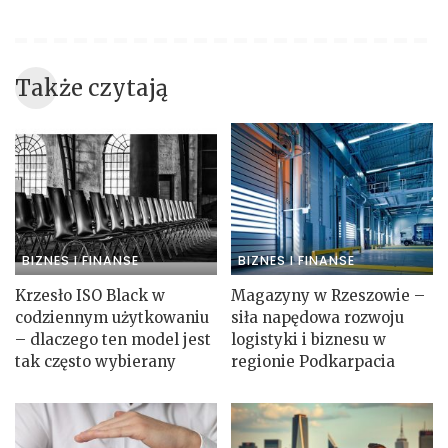
Także czytają
BIZNES I FINANSE
BIZNES I FINANSE
Krzesło ISO Black w
Magazyny w Rzeszowie –
codziennym użytkowaniu
siła napędowa rozwoju
– dlaczego ten model jest
logistyki i biznesu w
tak często wybierany
regionie Podkarpacia