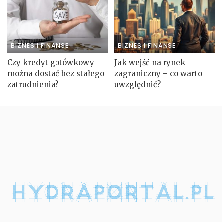
BIZNES I FINANSE
BIZNES I FINANSE
Czy kredyt gotówkowy
Jak wejść na rynek
można dostać bez stałego
zagraniczny – co warto
zatrudnienia?
uwzględnić?