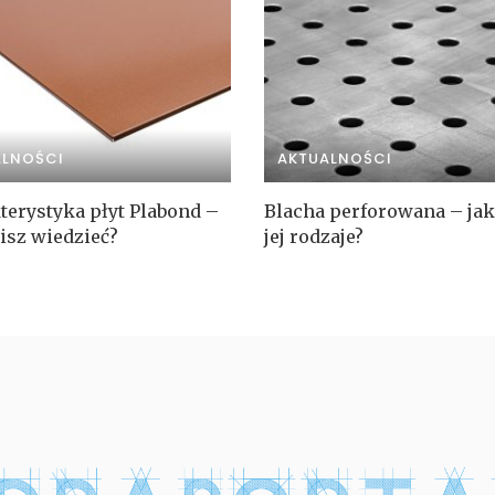
ALNOŚCI
AKTUALNOŚCI
terystyka płyt Plabond –
Blacha perforowana – jak
isz wiedzieć?
jej rodzaje?