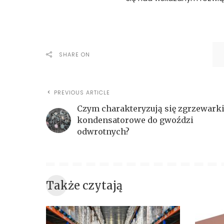
SHARE ON
PREVIOUS ARTICLE
Czym charakteryzują się zgrzewark
kondensatorowe do gwoździ
odwrotnych?
Także czytają