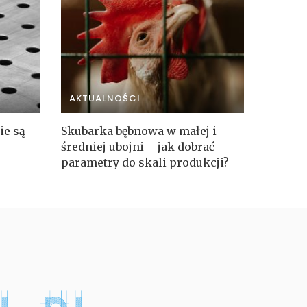
AKTUALNOŚCI
ie są
Skubarka bębnowa w małej i
średniej ubojni – jak dobrać
parametry do skali produkcji?