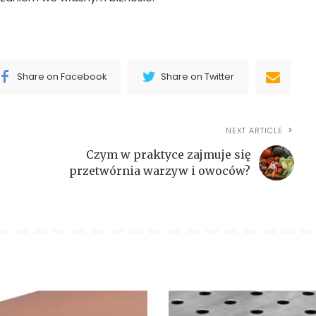
Share on Facebook
Share on Twitter
NEXT ARTICLE
i
Czym w praktyce zajmuje się
przetwórnia warzyw i owoców?