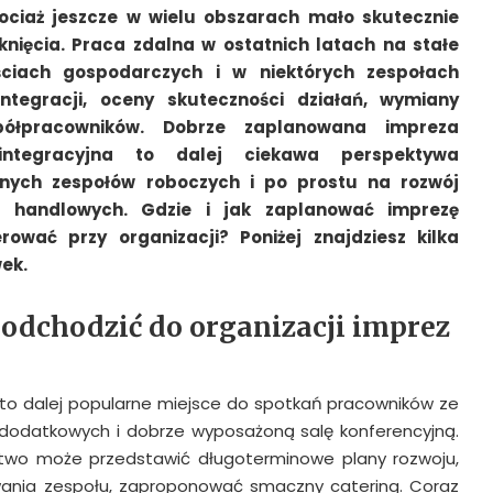
ociaż jeszcze w wielu obszarach mało skutecznie
nięcia. Praca zdalna w ostatnich latach na stałe
ściach gospodarczych i w niektórych zespołach
ntegracji, oceny skuteczności działań, wymiany
półpracowników. Dobrze zaplanowana impreza
integracyjna to dalej ciekawa perspektywa
nych zespołów roboczych i po prostu na rozwój
 handlowych. Gdzie i jak zaplanować imprezę
ować przy organizacji? Poniżej znajdziesz kilka
ek.
podchodzić do organizacji imprez
to dalej popularne miejsce do spotkań pracowników ze
 dodatkowych i dobrze wyposażoną salę konferencyjną.
rstwo może przedstawić długoterminowe plany rozwoju,
ania zespołu, zaproponować smaczny catering. Coraz