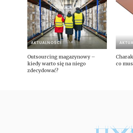
AKTUALNOŚCI
AKTU
Outsourcing magazynowy –
Charak
kiedy warto się na niego
co mus
zdecydować?