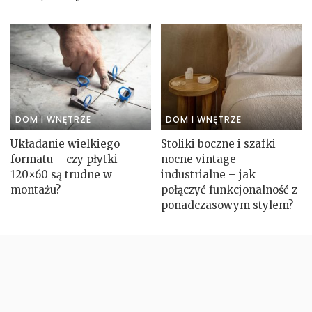
DOM I WNĘTRZE
DOM I WNĘTRZE
Układanie wielkiego
Stoliki boczne i szafki
formatu – czy płytki
nocne vintage
120×60 są trudne w
industrialne – jak
montażu?
połączyć funkcjonalność z
ponadczasowym stylem?