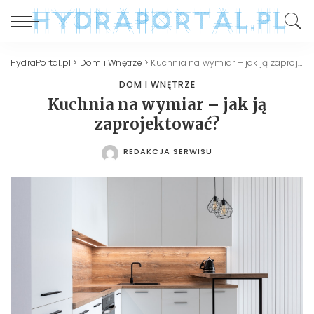
HydraPortal.pl
>
Dom i Wnętrze
>
Kuchnia na wymiar – jak ją zaprojektować?
DOM I WNĘTRZE
Kuchnia na wymiar – jak ją
zaprojektować?
REDAKCJA SERWISU
POSTED
BY