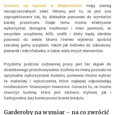
Kuchnie na wymiar w Białymstoku
mają szereg
niezaprzeczalnych zalet. Główną jest to, że jest ona
zaprojektowana tak, by dokładnie pasowała do wymiarów
każdej przestrzeni. Dzięki temu można efektywnie
wykorzystać dostępne możliwości i mieć pewność, że
wszystkie urządzenia AGD, szafki i blaty będą idealnie
pasować do siebie. Można również wybierać spośród
szerokiej gamy urządzeń, takich jak lodówka do zabudowy,
piekarnik i mikrofalówka, a także wielu innych elementów.
Przydatny podczas codziennej pracy jest też słupek do
dodatkowego przechowywania. Kuchnia na miarę pozwala na
optymalne wykorzystanie budżetu, ponieważ można wybrać
te materiały i wykończenia, które najlepiej odpowiadają
możliwościom finansowym inwestora. Oznacza to, że można
stworzyć kuchnię, która jest zarówno stylowa, jak i
funkcjonalna, bez konieczności brania kredytu.
Garderoby na wymiar – na co zwrócić