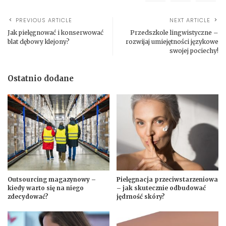
PREVIOUS ARTICLE
NEXT ARTICLE
Jak pielęgnować i konserwować
Przedszkole lingwistyczne –
blat dębowy klejony?
rozwijaj umiejętności językowe
swojej pociechy!
Ostatnio dodane
Outsourcing magazynowy –
Pielęgnacja przeciwstarzeniowa
kiedy warto się na niego
– jak skutecznie odbudować
zdecydować?
jędrność skóry?