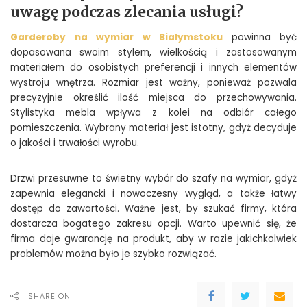
uwagę podczas zlecania usługi?
Garderoby na wymiar w Białymstoku
powinna być
dopasowana swoim stylem, wielkością i zastosowanym
materiałem do osobistych preferencji i innych elementów
wystroju wnętrza. Rozmiar jest ważny, ponieważ pozwala
precyzyjnie określić ilość miejsca do przechowywania.
Stylistyka mebla wpływa z kolei na odbiór całego
pomieszczenia. Wybrany materiał jest istotny, gdyż decyduje
o jakości i trwałości wyrobu.
Drzwi przesuwne to świetny wybór do szafy na wymiar, gdyż
zapewnia elegancki i nowoczesny wygląd, a także łatwy
dostęp do zawartości. Ważne jest, by szukać firmy, która
dostarcza bogatego zakresu opcji. Warto upewnić się, że
firma daje gwarancję na produkt, aby w razie jakichkolwiek
problemów można było je szybko rozwiązać.
SHARE ON