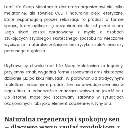
Leaf Life Sleep Melatonina dostarcza organizmowi nie tylko
melatoninę, ale również CBD i naturalne olejki eteryczne,
które wspomagają proces relaksacji. To produkt w formie
sprayu, który aplikuje się bezpośrednio do ust przed snem.
Jego skład został opracowany z myślą o osobach
szukających szybkiego i skutecznego sposobu na wieczorne
wyciszenie i naturalne zaśnięcie, bez ryzyka uzależnienia czy
porannego otępienia.
Użytkownicy chwalą Leaf Life Sleep Melatonina za łagodny,
przyjemny smak, wygodną formę stosowania oraz skuteczne
działanie już po kilku minutach. W porównaniu z tradycyjnymi
tabletkami nasennymi, produkt ten nie powoduje senności w
ciągu dnia, a jednocześnie znacząco wpływa na jakość snu.
Co istotne, może być stosowany zarówno w sytuacjach
okazjonalnych, jak i jako element codziennej rutyny snu.
Naturalna regeneracja i spokojny sen
– dlaczego warto zaufać produktom z