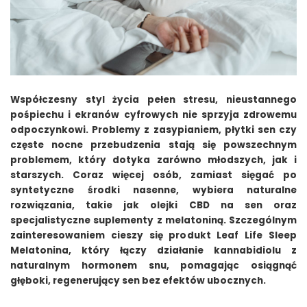
Współczesny styl życia pełen stresu, nieustannego
pośpiechu i ekranów cyfrowych nie sprzyja zdrowemu
odpoczynkowi. Problemy z zasypianiem, płytki sen czy
częste nocne przebudzenia stają się powszechnym
problemem, który dotyka zarówno młodszych, jak i
starszych. Coraz więcej osób, zamiast sięgać po
syntetyczne środki nasenne, wybiera naturalne
rozwiązania, takie jak olejki CBD na sen oraz
specjalistyczne suplementy z melatoniną. Szczególnym
zainteresowaniem cieszy się produkt Leaf Life Sleep
Melatonina, który łączy działanie kannabidiolu z
naturalnym hormonem snu, pomagając osiągnąć
głęboki, regenerujący sen bez efektów ubocznych.