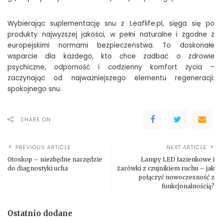
Wybierając suplementację snu z Leaflife.pl, sięga się po
produkty najwyższej jakości, w pełni naturalne i zgodne z
europejskimi normami bezpieczeństwa. To doskonałe
wsparcie dla każdego, kto chce zadbać o zdrowie
psychiczne, odporność i codzienny komfort życia –
zaczynając od najważniejszego elementu regeneracji:
spokojnego snu.
SHARE ON
PREVIOUS ARTICLE
NEXT ARTICLE
Otoskop – niezbędne narzędzie
Lampy LED łazienkowe i
do diagnostyki ucha
żarówki z czujnikiem ruchu – jak
połączyć nowoczesność z
funkcjonalnością?
Ostatnio dodane