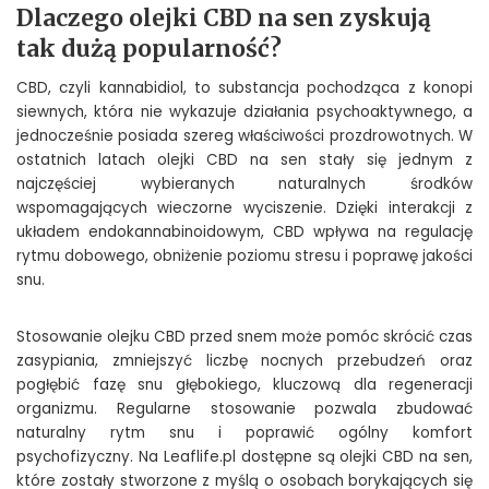
Dlaczego olejki CBD na sen zyskują
tak dużą popularność?
CBD, czyli kannabidiol, to substancja pochodząca z konopi
siewnych, która nie wykazuje działania psychoaktywnego, a
jednocześnie posiada szereg właściwości prozdrowotnych. W
ostatnich latach olejki CBD na sen stały się jednym z
najczęściej wybieranych naturalnych środków
wspomagających wieczorne wyciszenie. Dzięki interakcji z
układem endokannabinoidowym, CBD wpływa na regulację
rytmu dobowego, obniżenie poziomu stresu i poprawę jakości
snu.
Stosowanie olejku CBD przed snem może pomóc skrócić czas
zasypiania, zmniejszyć liczbę nocnych przebudzeń oraz
pogłębić fazę snu głębokiego, kluczową dla regeneracji
organizmu. Regularne stosowanie pozwala zbudować
naturalny rytm snu i poprawić ogólny komfort
psychofizyczny. Na Leaflife.pl dostępne są olejki CBD na sen,
które zostały stworzone z myślą o osobach borykających się