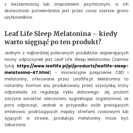
z bezsennością lub zmęczeniem psychicznym, a ich
skuteczność potwierdzana jest przez coraz szersze grono
użytkowników.
Leaf Life Sleep Melatonina – kiedy
warto sięgnąć po ten produkt?
Jednym z najbardziej polecanych produktów wspierających
nocny odpoczynek jest Leaf Life Sleep Melatonina (zamów
tutaj:
https://www.leaflife.pl/pl/products/leaflife-sleep-
melatonina-47.html
) – innowacyjne połączenie CBD i
melatoniny, oferowane przez Leaflife.pl. Melatonina to
naturalny hormon snu produkowany przez szyszynkę, który
odpowiada za regulację cyklu dobowego. Jej poziom
zaczyna wzrastać wieczorem, sygnalizując organizmowi, że
pora odpocząć. Jednak w przypadku osób pracujących
zmianowo, podróżujących między strefami czasowymi lub
żyjących w stresie, produkcja melatoniny może być
zaburzona.