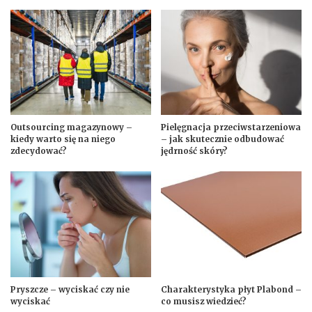
Outsourcing magazynowy –
Pielęgnacja przeciwstarzeniowa
kiedy warto się na niego
– jak skutecznie odbudować
zdecydować?
jędrność skóry?
Pryszcze – wyciskać czy nie
Charakterystyka płyt Plabond –
wyciskać
co musisz wiedzieć?