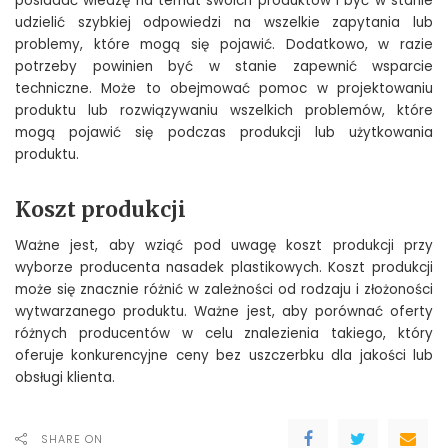
posiadać wiedzę na temat swoich produktów i być w stanie
udzielić szybkiej odpowiedzi na wszelkie zapytania lub
problemy, które mogą się pojawić. Dodatkowo, w razie
potrzeby powinien być w stanie zapewnić wsparcie
techniczne. Może to obejmować pomoc w projektowaniu
produktu lub rozwiązywaniu wszelkich problemów, które
mogą pojawić się podczas produkcji lub użytkowania
produktu.
Koszt produkcji
Ważne jest, aby wziąć pod uwagę koszt produkcji przy
wyborze producenta nasadek plastikowych. Koszt produkcji
może się znacznie różnić w zależności od rodzaju i złożoności
wytwarzanego produktu. Ważne jest, aby porównać oferty
różnych producentów w celu znalezienia takiego, który
oferuje konkurencyjne ceny bez uszczerbku dla jakości lub
obsługi klienta.
SHARE ON