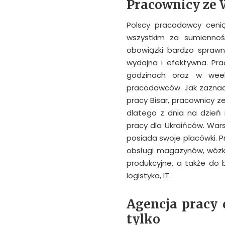
Pracownicy ze 
Polscy pracodawcy cenią
wszystkim za sumienność
obowiązki bardzo sprawni
wydajna i efektywna. Pr
godzinach oraz w week
pracodawców. Jak zazna
pracy Bisar, pracownicy ze
dlatego z dnia na dzień r
pracy dla Ukraińców. Wars
posiada swoje placówki. 
obsługi magazynów, wózk
produkcyjne, a także do 
logistyka, IT.
Agencja pracy 
tylko