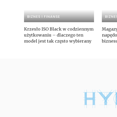
BIZNES I FINANSE
BIZNE
Krzesło ISO Black w codziennym
Magazy
użytkowaniu – dlaczego ten
napędo
model jest tak często wybierany
biznes