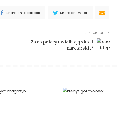
Share on Facebook
Share on Twitter
NEXT ARTICLE
Za co polacy uwielbiają skoki
narciarskie?