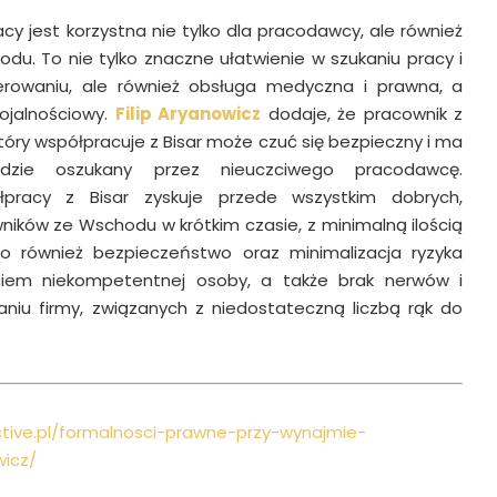
y jest korzystna nie tylko dla pracodawcy, ale również
du. To nie tylko znaczne ułatwienie w szukaniu pracy i
erowaniu, ale również obsługa medyczna i prawna, a
lojalnościowy.
Filip Aryanowicz
dodaje, że pracownik z
, który współpracuje z Bisar może czuć się bezpieczny i ma
dzie oszukany przez nieuczciwego pracodawcę.
łpracy z Bisar zyskuje przede wszystkim dobrych,
ników ze Wschodu w krótkim czasie, z minimalną ilością
To również bezpieczeństwo oraz minimalizacja ryzyka
niem niekompetentnej osoby, a także brak nerwów i
niu firmy, związanych z niedostateczną liczbą rąk do
ctive.pl/formalnosci-prawne-przy-wynajmie-
wicz/