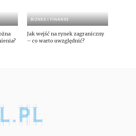
BIZNES I FINANSE
ożna
Jak wejść na rynek zagraniczny
nienia?
– co warto uwzględnić?