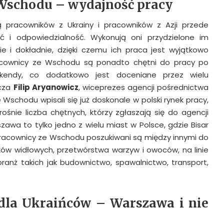
Wschodu – wydajność pracy
 pracowników z Ukrainy i pracowników z Azji przede
 i odpowiedzialność. Wykonują oni przydzielone im
e i dokładnie, dzięki czemu ich praca jest wyjątkowo
acownicy ze Wschodu są ponadto chętni do pracy po
endy, co dodatkowo jest doceniane przez wielu
cza
Filip Aryanowicz
, wiceprezes agencji pośrednictwa
 Wschodu wpisali się już doskonale w polski rynek pracy,
ośnie liczba chętnych, którzy zgłaszają się do agencji
zawa to tylko jedno z wielu miast w Polsce, gdzie Bisar
Pracownicy ze Wschodu poszukiwani są między innymi do
ów widłowych, przetwórstwa warzyw i owoców, na linie
branż takich jak budownictwo, spawalnictwo, transport,
dla Ukraińców – Warszawa i nie