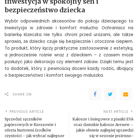
inwestycja w spokojny sen i
bezpieczeństwo dziecka
Wybór odpowiednich akcesoriów do pokoju dziecięcego to
inwestycja w zdrowie i komfort malucha. Ochraniacz na
barierkę łóżeczka nie tylko chroni przed urazami, ale także
sprawia, że dziecko czuje się bezpiecznie i otoczone ciepłem.
To produkt, który łączy praktyczne zastosowanie z estetyką,
a jednocześnie rośnie wraz z dzieckiem – z czasem może
posłużyć jako dekoracja czy element zabaw. Dzięki temu jest
to dodatek, który z pewnością doceni każdy rodzic, dbający
o bezpieczeństwo i komfort swojego maluszka.
SHARE ON
PREVIOUS ARTICLE
NEXT ARTICLE
Sprzedaż ręczników
Kalosze i śniegowce z pianki EVA
papierowych w Rzeszowie i
oraz damskie kalosze Avenew –
oferta hurtowni środków
jakie obuwie najlepiej sprawdzi
czystości – jak wybrać najlepsze
się w sezonie jesienno-