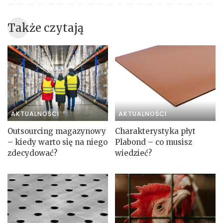
Także czytają
AKTUALNOŚCI
AKTUALNOŚCI
Outsourcing magazynowy
Charakterystyka płyt
– kiedy warto się na niego
Plabond – co musisz
zdecydować?
wiedzieć?