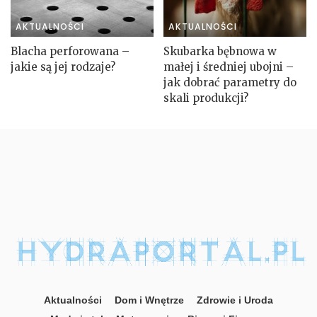
AKTUALNOŚCI
AKTUALNOŚCI
Blacha perforowana –
Skubarka bębnowa w
jakie są jej rodzaje?
małej i średniej ubojni –
jak dobrać parametry do
skali produkcji?
Aktualności
Dom i Wnętrze
Zdrowie i Uroda