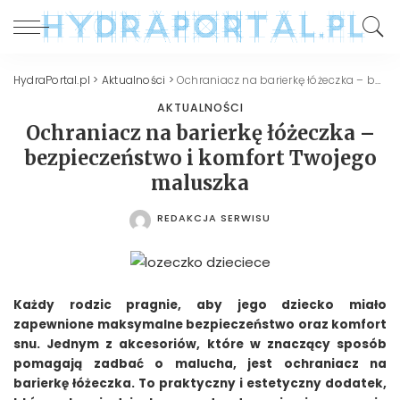
HydraPortal.pl
>
Aktualności
>
Ochraniacz na barierkę łóżeczka – bezpieczeństwo i komfort Twojego maluszka
AKTUALNOŚCI
Ochraniacz na barierkę łóżeczka –
bezpieczeństwo i komfort Twojego
maluszka
REDAKCJA SERWISU
POSTED
BY
Każdy rodzic pragnie, aby jego dziecko miało
zapewnione maksymalne bezpieczeństwo oraz komfort
snu. Jednym z akcesoriów, które w znaczący sposób
pomagają zadbać o malucha, jest ochraniacz na
barierkę łóżeczka. To praktyczny i estetyczny dodatek,