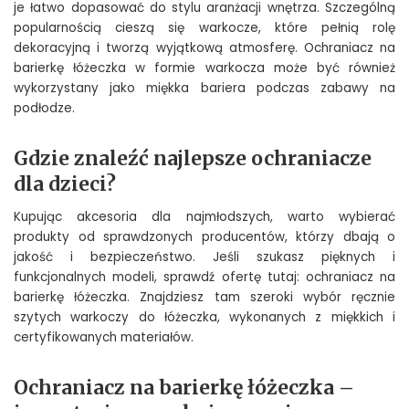
je łatwo dopasować do stylu aranżacji wnętrza. Szczególną
popularnością cieszą się warkocze, które pełnią rolę
dekoracyjną i tworzą wyjątkową atmosferę. Ochraniacz na
barierkę łóżeczka w formie warkocza może być również
wykorzystany jako miękka bariera podczas zabawy na
podłodze.
Gdzie znaleźć najlepsze ochraniacze
dla dzieci?
Kupując akcesoria dla najmłodszych, warto wybierać
produkty od sprawdzonych producentów, którzy dbają o
jakość i bezpieczeństwo. Jeśli szukasz pięknych i
funkcjonalnych modeli, sprawdź ofertę tutaj: ochraniacz na
barierkę łóżeczka. Znajdziesz tam szeroki wybór ręcznie
szytych warkoczy do łóżeczka, wykonanych z miękkich i
certyfikowanych materiałów.
Ochraniacz na barierkę łóżeczka –