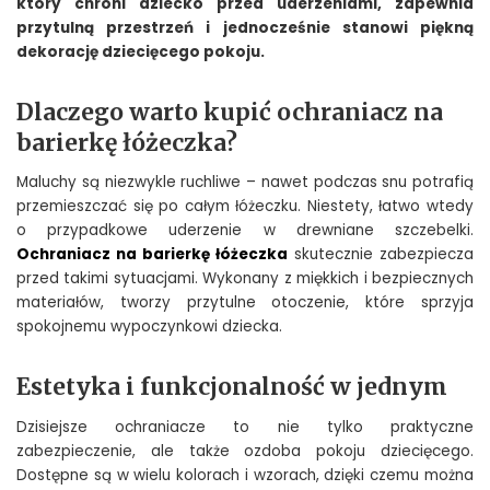
który chroni dziecko przed uderzeniami, zapewnia
przytulną przestrzeń i jednocześnie stanowi piękną
dekorację dziecięcego pokoju.
Dlaczego warto kupić ochraniacz na
barierkę łóżeczka?
Maluchy są niezwykle ruchliwe – nawet podczas snu potrafią
przemieszczać się po całym łóżeczku. Niestety, łatwo wtedy
o przypadkowe uderzenie w drewniane szczebelki.
Ochraniacz na barierkę łóżeczka
skutecznie zabezpiecza
przed takimi sytuacjami. Wykonany z miękkich i bezpiecznych
materiałów, tworzy przytulne otoczenie, które sprzyja
spokojnemu wypoczynkowi dziecka.
Estetyka i funkcjonalność w jednym
Dzisiejsze ochraniacze to nie tylko praktyczne
zabezpieczenie, ale także ozdoba pokoju dziecięcego.
Dostępne są w wielu kolorach i wzorach, dzięki czemu można