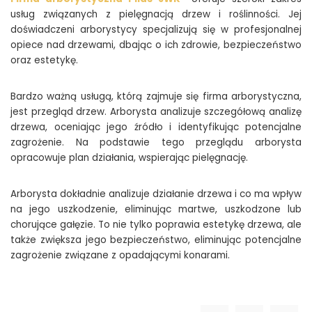
usług związanych z pielęgnacją drzew i roślinności. Jej
doświadczeni arborystycy specjalizują się w profesjonalnej
opiece nad drzewami, dbając o ich zdrowie, bezpieczeństwo
oraz estetykę.
Bardzo ważną usługą, którą zajmuje się firma arborystyczna,
jest przegląd drzew. Arborysta analizuje szczegółową analizę
drzewa, oceniając jego źródło i identyfikując potencjalne
zagrożenie. Na podstawie tego przeglądu arborysta
opracowuje plan działania, wspierając pielęgnację.
Arborysta dokładnie analizuje działanie drzewa i co ma wpływ
na jego uszkodzenie, eliminując martwe, uszkodzone lub
chorujące gałęzie. To nie tylko poprawia estetykę drzewa, ale
także zwiększa jego bezpieczeństwo, eliminując potencjalne
zagrożenie związane z opadającymi konarami.