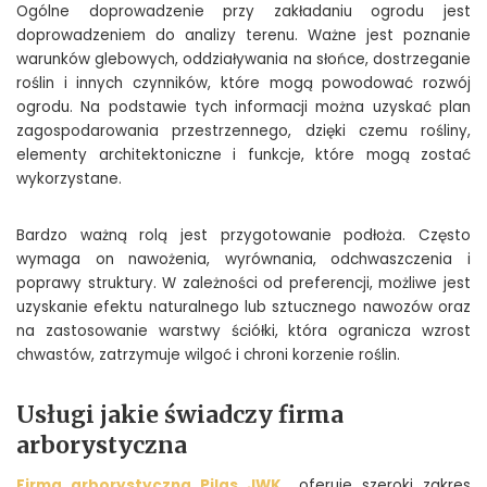
Ogólne doprowadzenie przy zakładaniu ogrodu jest
doprowadzeniem do analizy terenu. Ważne jest poznanie
warunków glebowych, oddziaływania na słońce, dostrzeganie
roślin i innych czynników, które mogą powodować rozwój
ogrodu. Na podstawie tych informacji można uzyskać plan
zagospodarowania przestrzennego, dzięki czemu rośliny,
elementy architektoniczne i funkcje, które mogą zostać
wykorzystane.
Bardzo ważną rolą jest przygotowanie podłoża. Często
wymaga on nawożenia, wyrównania, odchwaszczenia i
poprawy struktury. W zależności od preferencji, możliwe jest
uzyskanie efektu naturalnego lub sztucznego nawozów oraz
na zastosowanie warstwy ściółki, która ogranicza wzrost
chwastów, zatrzymuje wilgoć i chroni korzenie roślin.
Usługi jakie świadczy firma
arborystyczna
Firma arborystyczna Pilas JWK
oferuje szeroki zakres