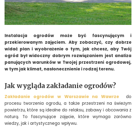
Instalacja ogrodów może być fascynującym i
przekierowanym zajęciem. Aby zobaczyć, czy dobrze
widać plan i wyobrażenie o tym, jak chcesz, aby Twój
ogród był widoczny dobrym rozwiązaniem jest analiza
panujących warunków w Twojej przestrzeni ogrodowej,
w tym jak klimat, nasłonecznienie i rodzaj terenu.
Jak wygląda zakładanie ogrodów?
Zakładanie ogrodów w Warszawie na Wawrze
do
procesu tworzenia ogrodu, a także przestrzeni na świeżym
powietrzu, które są idealne do relaksu, zabawy i obcowania z
naturą. To fascynujące zajęcie, które wymaga zarówno
wiedzy, jak i artystycznego wpływu.