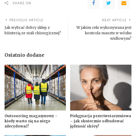
SHARE ON
PREVIOUS ARTICLE
NEXT ARTICLE
Jak wybrać dobry sklep z
W jakim celu wykonywana jest
biżuterią ze stali chirurgicznej?
kontrola masztu w wózku
widłowym?
Ostatnio dodane
Outsourcing magazynowy –
Pielęgnacja przeciwstarzeniowa
kiedy warto się na niego
– jak skutecznie odbudować
zdecydować?
jędrność skóry?