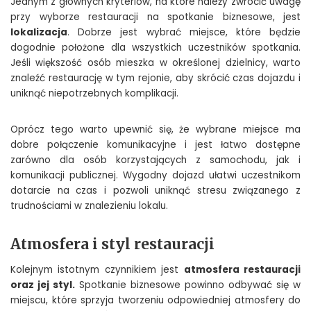
Jednym z głównych kryteriów, na które należy zwrócić uwagę
przy wyborze restauracji na spotkanie biznesowe, jest
lokalizacja
. Dobrze jest wybrać miejsce, które będzie
dogodnie położone dla wszystkich uczestników spotkania.
Jeśli większość osób mieszka w określonej dzielnicy, warto
znaleźć restaurację w tym rejonie, aby skrócić czas dojazdu i
uniknąć niepotrzebnych komplikacji.
Oprócz tego warto upewnić się, że wybrane miejsce ma
dobre połączenie komunikacyjne i jest łatwo dostępne
zarówno dla osób korzystających z samochodu, jak i
komunikacji publicznej. Wygodny dojazd ułatwi uczestnikom
dotarcie na czas i pozwoli uniknąć stresu związanego z
trudnościami w znalezieniu lokalu.
Atmosfera i styl restauracji
Kolejnym istotnym czynnikiem jest
atmosfera restauracji
oraz jej styl.
Spotkanie biznesowe powinno odbywać się w
miejscu, które sprzyja tworzeniu odpowiedniej atmosfery do