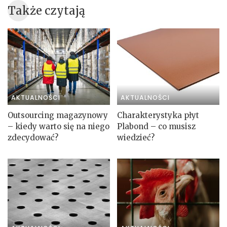
Także czytają
AKTUALNOŚCI
AKTUALNOŚCI
Outsourcing magazynowy
Charakterystyka płyt
– kiedy warto się na niego
Plabond – co musisz
zdecydować?
wiedzieć?