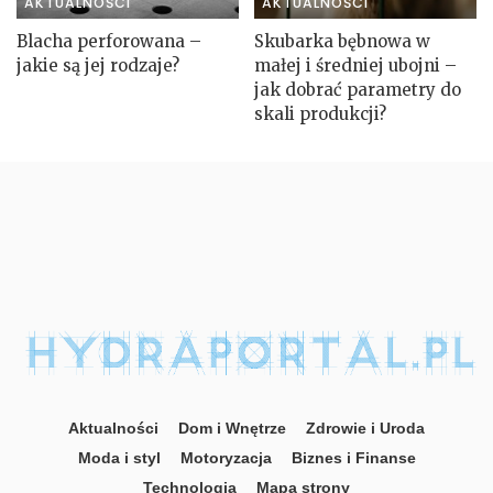
AKTUALNOŚCI
AKTUALNOŚCI
Blacha perforowana –
Skubarka bębnowa w
jakie są jej rodzaje?
małej i średniej ubojni –
jak dobrać parametry do
skali produkcji?
Aktualności
Dom i Wnętrze
Zdrowie i Uroda
Moda i styl
Motoryzacja
Biznes i Finanse
Technologia
Mapa strony