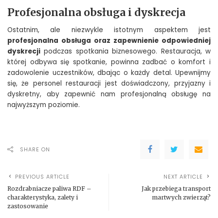
Profesjonalna obsługa i dyskrecja
Ostatnim, ale niezwykle istotnym aspektem jest
profesjonalna obsługa oraz zapewnienie odpowiedniej
dyskrecji
podczas spotkania biznesowego. Restauracja, w
której odbywa się spotkanie, powinna zadbać o komfort i
zadowolenie uczestników, dbając o każdy detal. Upewnijmy
się, że personel restauracji jest doświadczony, przyjazny i
dyskretny, aby zapewnić nam profesjonalną obsługę na
najwyższym poziomie.
SHARE ON
PREVIOUS ARTICLE
NEXT ARTICLE
Rozdrabniacze paliwa RDF –
Jak przebiega transport
charakterystyka, zalety i
martwych zwierząt?
zastosowanie