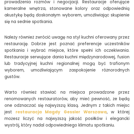
prowadzenia rozmów i negocjacji. Restauracje oferujące
kameralne wnętrza, stonowane kolory oraz odpowiednią
akustykę będą doskonałym wyborem, umożliwiając skupienie
się na sednie spotkania.
Należy również zwrócić uwagę na styl kuchni oferowany przez
restaurację. Dobrze jest poznać preferencje uczestników
spotkania i wybrać miejsce, które spełni ich oczekiwania.
Restauracje serwujące dania kuchni międzynarodowej, fusion
lub tradycyjnej kuchni regionalnej mogą być trafionym
wyborem, umożliwiającym zaspokojenie różnorodnych
gustów.
Warto również stawiać na miejsca prowadzone przez
renomowanych restauratorów, aby mieć pewność, że będą
one odznaczać się najwyższą klasą. Jednym z takich miejsc
jest
restauracja Magdy Gessler Warszawa
, w której
możesz liczyć na najwyższą jakość posiłków i elegancki
wystrój, który nadal odpowiedniego klimatu spotkaniu.