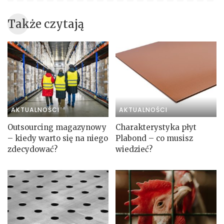
Także czytają
AKTUALNOŚCI
AKTUALNOŚCI
Outsourcing magazynowy
Charakterystyka płyt
– kiedy warto się na niego
Plabond – co musisz
zdecydować?
wiedzieć?