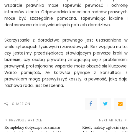
wsparcie prawnika może zapewnić pewność i ochronę
interesów klienta. Odpowiednia kancelaria radców prawnych
może być szczególnie pomocna, zapewniając lokalne i
dostosowane do indywidualnych potrzeb doradztwo.
Skorzystanie z doradztwa prawnego jest uzasadnione w
wielu sytuacjach życiowych i zawodowych. Bez względu na to,
czy jesteśmy przedsiębiorcą stawiającym pierwsze kroki w
biznesie, czy osobą prywatną zmagającą się z problemami
prawnymi, profesjonalne wsparcie może okazać się kluczowe.
Warto pamiętać, że korzyści płynące z konsultacji z
prawnikiem mogą przewyższyć koszty, a pewność, jaką daje
fachowa rada, jest bezcenna.
SHARE ON
PREVIOUS ARTICLE
NEXT ARTICLE
Kompleksy dotyczące rozmiaru
Kiedy należy zgłosić się z