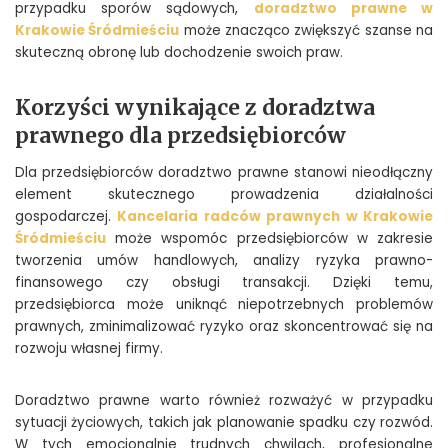
przypadku sporów sądowych,
doradztwo prawne w
Krakowie Śródmieściu
może znacząco zwiększyć szanse na
skuteczną obronę lub dochodzenie swoich praw.
Korzyści wynikające z doradztwa
prawnego dla przedsiębiorców
Dla przedsiębiorców doradztwo prawne stanowi nieodłączny
element skutecznego prowadzenia działalności
gospodarczej.
Kancelaria radców prawnych w Krakowie
Śródmieściu
może wspomóc przedsiębiorców w zakresie
tworzenia umów handlowych, analizy ryzyka prawno-
finansowego czy obsługi transakcji. Dzięki temu,
przedsiębiorca może uniknąć niepotrzebnych problemów
prawnych, zminimalizować ryzyko oraz skoncentrować się na
rozwoju własnej firmy.
Doradztwo prawne warto również rozważyć w przypadku
sytuacji życiowych, takich jak planowanie spadku czy rozwód.
W tych emocjonalnie trudnych chwilach, profesjonalne