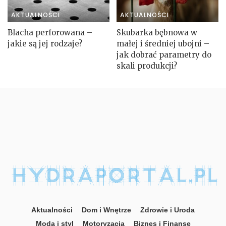
AKTUALNOŚCI
AKTUALNOŚCI
Blacha perforowana –
Skubarka bębnowa w
jakie są jej rodzaje?
małej i średniej ubojni –
jak dobrać parametry do
skali produkcji?
Aktualności
Dom i Wnętrze
Zdrowie i Uroda
Moda i styl
Motoryzacja
Biznes i Finanse