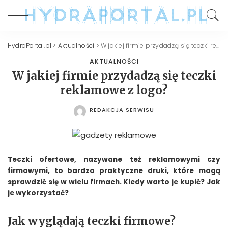
HydraPortal.pl
>
Aktualności
>
W jakiej firmie przydadzą się teczki reklamowe z logo?
AKTUALNOŚCI
W jakiej firmie przydadzą się teczki
reklamowe z logo?
REDAKCJA SERWISU
POSTED
BY
Teczki ofertowe, nazywane też reklamowymi czy
firmowymi, to bardzo praktyczne druki, które mogą
sprawdzić się w wielu firmach. Kiedy warto je kupić? Jak
je wykorzystać?
Jak wyglądają teczki firmowe?