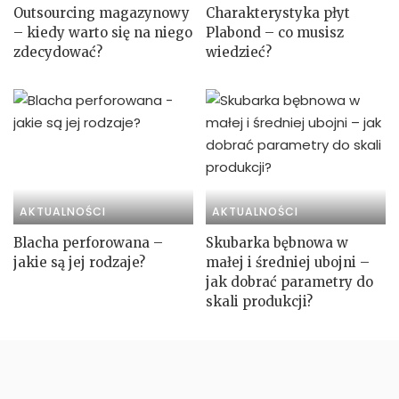
Outsourcing magazynowy
Charakterystyka płyt
– kiedy warto się na niego
Plabond – co musisz
zdecydować?
wiedzieć?
AKTUALNOŚCI
AKTUALNOŚCI
Blacha perforowana –
Skubarka bębnowa w
jakie są jej rodzaje?
małej i średniej ubojni –
jak dobrać parametry do
skali produkcji?