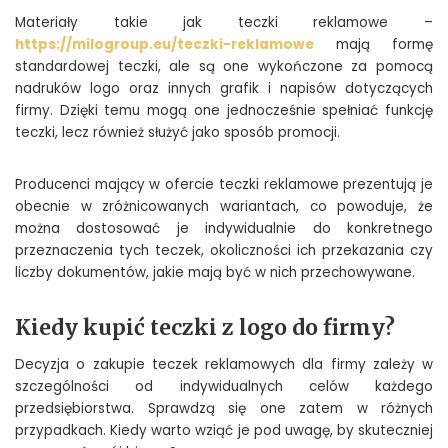
Materiały takie jak teczki reklamowe –
https://milogroup.eu/teczki-reklamowe
mają formę
standardowej teczki, ale są one wykończone za pomocą
nadruków logo oraz innych grafik i napisów dotyczących
firmy. Dzięki temu mogą one jednocześnie spełniać funkcję
teczki, lecz również służyć jako sposób promocji.
Producenci mający w ofercie teczki reklamowe prezentują je
obecnie w zróżnicowanych wariantach, co powoduje, że
można dostosować je indywidualnie do konkretnego
przeznaczenia tych teczek, okoliczności ich przekazania czy
liczby dokumentów, jakie mają być w nich przechowywane.
Kiedy kupić teczki z logo do firmy?
Decyzja o zakupie teczek reklamowych dla firmy zależy w
szczególności od indywidualnych celów każdego
przedsiębiorstwa. Sprawdzą się one zatem w różnych
przypadkach. Kiedy warto wziąć je pod uwagę, by skuteczniej