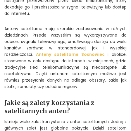
następnie przetwarzany przez układ elektroniczny, który
dekoduje go i przekształca w sygnał telewizyjny lub dostęp
do internetu.
Anteny satelitarne mają szerokie zastosowanie w różnych
dziedzinach. Przede wszystkim są wykorzystywane do
odbioru sygnału telewizyjnego, umożliwiając dostęp do wielu
kanałów zarówno w standardowej, jak i wysokiej
rozdzielczości.
Anteny satelitarne Sosnowiec
i okolice,
stosowane w celu dostępu do internetu w miejscach, gdzie
tradycyjne sieci telekomunikacyjne są niedostępne lub
nieefektywne. Dzięki antenom satelitarnym możliwe jest
również przesyłanie danych na odległe obszary, takie jak
statki, samoloty czy odludne regiony.
Jakie są zalety korzystania z
satelitarnych anten?
Istnieje wiele zalet korzystania z anten satelitarnych. Jedną z
głównych zalet jest globalne pokrycie. Dzięki satelitom