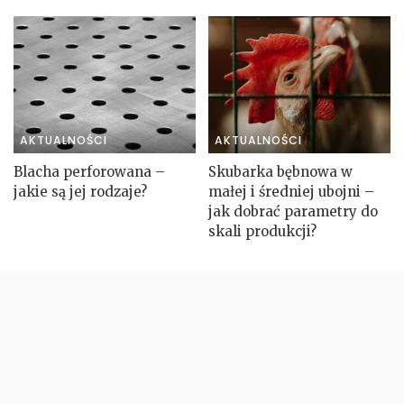
AKTUALNOŚCI
AKTUALNOŚCI
Blacha perforowana –
Skubarka bębnowa w
jakie są jej rodzaje?
małej i średniej ubojni –
jak dobrać parametry do
skali produkcji?