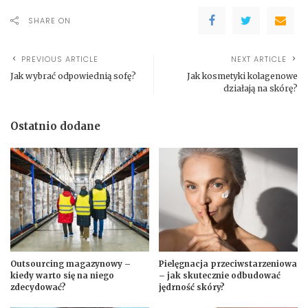
SHARE ON
PREVIOUS ARTICLE
NEXT ARTICLE
Jak wybrać odpowiednią sofę?
Jak kosmetyki kolagenowe
działają na skórę?
Ostatnio dodane
Outsourcing magazynowy –
Pielęgnacja przeciwstarzeniowa
kiedy warto się na niego
– jak skutecznie odbudować
zdecydować?
jędrność skóry?