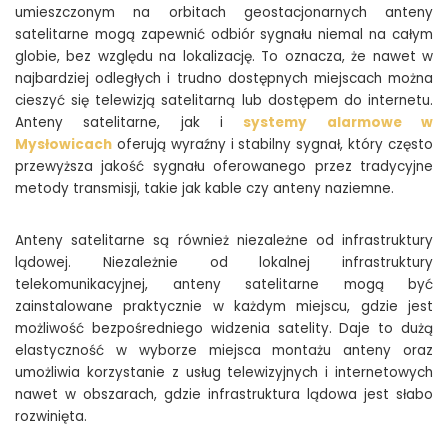
umieszczonym na orbitach geostacjonarnych anteny
satelitarne mogą zapewnić odbiór sygnału niemal na całym
globie, bez względu na lokalizację. To oznacza, że nawet w
najbardziej odległych i trudno dostępnych miejscach można
cieszyć się telewizją satelitarną lub dostępem do internetu.
Anteny satelitarne, jak i
systemy alarmowe w
Mysłowicach
oferują wyraźny i stabilny sygnał, który często
przewyższa jakość sygnału oferowanego przez tradycyjne
metody transmisji, takie jak kable czy anteny naziemne.
Anteny satelitarne są również niezależne od infrastruktury
lądowej. Niezależnie od lokalnej infrastruktury
telekomunikacyjnej, anteny satelitarne mogą być
zainstalowane praktycznie w każdym miejscu, gdzie jest
możliwość bezpośredniego widzenia satelity. Daje to dużą
elastyczność w wyborze miejsca montażu anteny oraz
umożliwia korzystanie z usług telewizyjnych i internetowych
nawet w obszarach, gdzie infrastruktura lądowa jest słabo
rozwinięta.