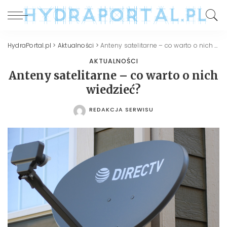
HydraPortal.pl
>
Aktualności
>
Anteny satelitarne – co warto o nich wiedzieć?
AKTUALNOŚCI
Anteny satelitarne – co warto o nich
wiedzieć?
REDAKCJA SERWISU
POSTED
BY