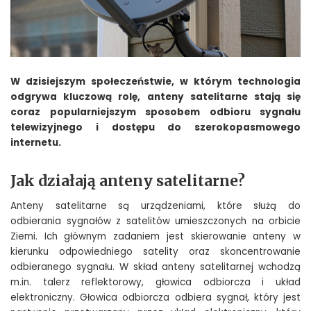
W dzisiejszym społeczeństwie, w którym technologia
odgrywa kluczową rolę, anteny satelitarne stają się
coraz popularniejszym sposobem odbioru sygnału
telewizyjnego i dostępu do szerokopasmowego
internetu.
Jak działają anteny satelitarne?
Anteny satelitarne są urządzeniami, które służą do
odbierania sygnałów z satelitów umieszczonych na orbicie
Ziemi. Ich głównym zadaniem jest skierowanie anteny w
kierunku odpowiedniego satelity oraz skoncentrowanie
odbieranego sygnału. W skład anteny satelitarnej wchodzą
m.in. talerz reflektorowy, głowica odbiorcza i układ
elektroniczny. Głowica odbiorcza odbiera sygnał, który jest