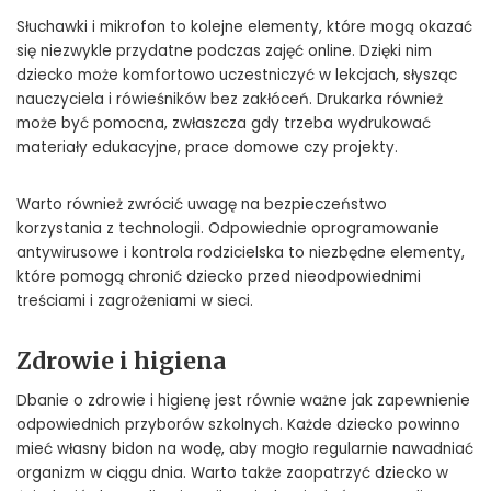
Słuchawki i mikrofon to kolejne elementy, które mogą okazać
się niezwykle przydatne podczas zajęć online. Dzięki nim
dziecko może komfortowo uczestniczyć w lekcjach, słysząc
nauczyciela i rówieśników bez zakłóceń. Drukarka również
może być pomocna, zwłaszcza gdy trzeba wydrukować
materiały edukacyjne, prace domowe czy projekty.
Warto również zwrócić uwagę na bezpieczeństwo
korzystania z technologii. Odpowiednie oprogramowanie
antywirusowe i kontrola rodzicielska to niezbędne elementy,
które pomogą chronić dziecko przed nieodpowiednimi
treściami i zagrożeniami w sieci.
Zdrowie i higiena
Dbanie o zdrowie i higienę jest równie ważne jak zapewnienie
odpowiednich przyborów szkolnych. Każde dziecko powinno
mieć własny bidon na wodę, aby mogło regularnie nawadniać
organizm w ciągu dnia. Warto także zaopatrzyć dziecko w