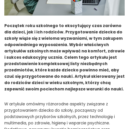
Początek roku szkolnego to ekscytujący czas zarówno
dla dzieci, jak i ich rodziców. Przygotowanie dziecka do
szkoły wiąże się z wieloma wyzwaniami, w tym zakupem
odpowiedniego wyposażenia. Wybór właściwych
artykułów szkolnych może wpływać na komfort, zdrowie
i sukces edukacyjny ucznia. Celem tego artykułu jest
przedstawienie kompleksowej listy niezbędnych
przedmiotów, które każde dziecko powinno mieć, aby
czuć się przygotowane do nauki. Artykuł skierowany jest
do rodziców dzieci w wieku szkolnym, którzy chcą
zapewnić swoim pociechom najlepsze warunki do nauki.
W artykule omówimy różnorodne aspekty związane z
przygotowaniem dziecka do szkoły, począwszy od
podstawowych przyborów szkolnych, przez technologię i
multimedia, po zdrowie, higienę i wsparcie psychiczne.