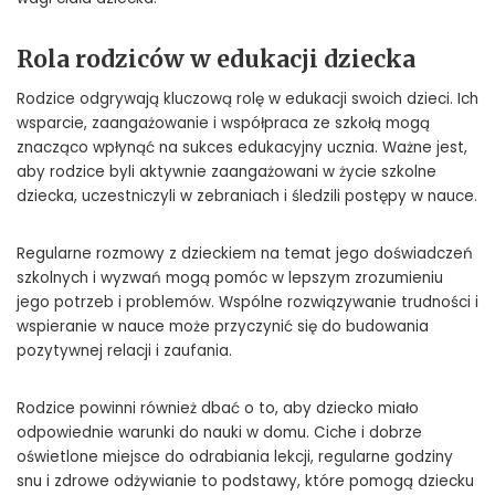
Rola rodziców w edukacji dziecka
Rodzice odgrywają kluczową rolę w edukacji swoich dzieci. Ich
wsparcie, zaangażowanie i współpraca ze szkołą mogą
znacząco wpłynąć na sukces edukacyjny ucznia. Ważne jest,
aby rodzice byli aktywnie zaangażowani w życie szkolne
dziecka, uczestniczyli w zebraniach i śledzili postępy w nauce.
Regularne rozmowy z dzieckiem na temat jego doświadczeń
szkolnych i wyzwań mogą pomóc w lepszym zrozumieniu
jego potrzeb i problemów. Wspólne rozwiązywanie trudności i
wspieranie w nauce może przyczynić się do budowania
pozytywnej relacji i zaufania.
Rodzice powinni również dbać o to, aby dziecko miało
odpowiednie warunki do nauki w domu. Ciche i dobrze
oświetlone miejsce do odrabiania lekcji, regularne godziny
snu i zdrowe odżywianie to podstawy, które pomogą dziecku