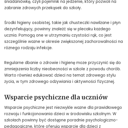
śniadaniówkę, czyli pojemnik na jedzenie, który pozwoli na
zabranie zdrowych przekąsek do szkoły.
Środki higieny osobistej, takie jak chusteczki nawilżane i płyn
dezynfekujący, powinny znaleźć się w plecaku każdego
ucznia. Pomogą one w utrzymaniu czystości rąk, co jest
szczególnie ważne w okresie zwiększonej zachorowalności na
różnego rodzaju infekcje.
Regularne dbanie o zdrowie i higienę może przyczynić się do
zmniejszenia liczby nieobecności w szkole z powodu chorób.
Warto również edukować dzieci na temat zdrowego stylu
życia, w tym zdrowego odżywiania i aktywności fizycznej.
Wsparcie psychiczne dla uczniów
Wsparcie psychiczne jest niezwykle ważne dla prawidłowego
rozwoju i funkcjonowania dzieci w środowisku szkolnym. W
szkołach powinny być dostępne poradnie psychologiczno-
pedagogiczne, które oferują wsparcie dla dzieci z