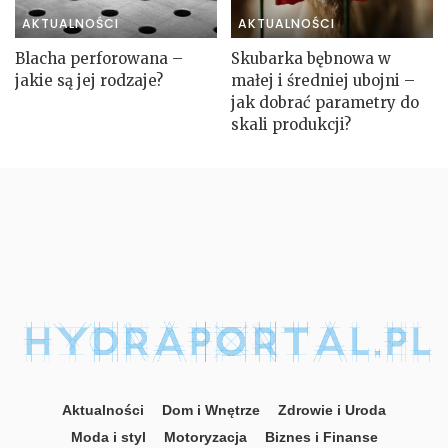
AKTUALNOŚCI
AKTUALNOŚCI
Blacha perforowana –
Skubarka bębnowa w
jakie są jej rodzaje?
małej i średniej ubojni –
jak dobrać parametry do
skali produkcji?
Aktualności
Dom i Wnętrze
Zdrowie i Uroda
Moda i styl
Motoryzacja
Biznes i Finanse