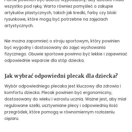
wszystko pod ręką. Warto również pomyśleć o zakupie
artykułów plastycznych, takich jak kredki, farby czy bloki
rysunkowe, które mogą być potrzebne na zajęciach
artystycznych.
Nie można zapomnieć o stroju sportowym, który powinien
być wygodny i dostosowany do zajęć wychowania
fizycznego. Obuwie sportowe powinno być lekkie i zapewniać
odpowiednie wsparcie dla stóp dziecka.
Jak wybrać odpowiedni plecak dla dziecka?
Wybór odpowiedniego plecaka jest kluczowy dla zdrowia i
komfortu dziecka. Plecak powinien być ergonomiczny,
dostosowany do wieku i wzrostu ucznia. Ważne jest, aby miał
regulowane szelki, usztywniane plecy i odpowiednią ilość
przegródek, które pomogą w równomiernym rozłożeniu
ciężaru.