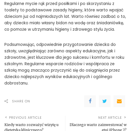
Regularne mycie rąk przed posiłkami i po skorzystaniu z
toalety to podstawowe zasady higieny, które warto wpajać
dzieciom już od najmłodszych lat. Warto również zadbać o to,
aby dziecko miało własny bidon na wodę oraz śniadaniówkę,
co pomoże w utrzymaniu higieny i zdrowego stylu życia.
Podsumowując, odpowiednie przygotowanie dziecka do
szkoły, uwzględniając zarówno aspekty edukacyjne, jak i
zdrowotne, jest kluczowe dla jego sukcesu i komfortu w roku
szkolnym. Regularne wsparcie rodziców i współpraca ze
szkołą mogą znacząco przyczynić się do osiągnięcia przez
dziecko najlepszych wyników edukacyjnych i ogólnego
dobrostanu.
SHARE ON
PREVIOUS ARTICLE
NEXT ARTICLE
Kiedy warto rozważyć wizytę u
Dlaczego warto zainwestować w
dietetyka klinicznego?
etui iPhone 7?