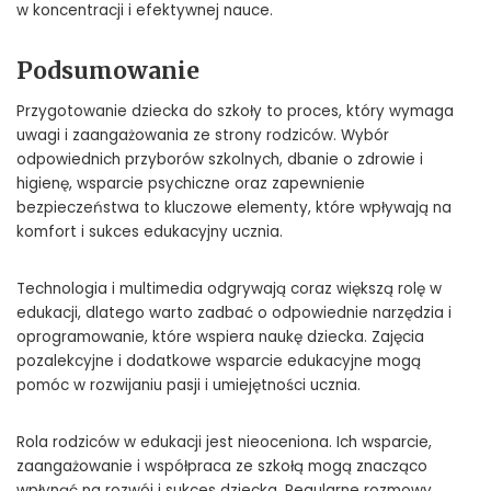
w koncentracji i efektywnej nauce.
Podsumowanie
Przygotowanie dziecka do szkoły to proces, który wymaga
uwagi i zaangażowania ze strony rodziców. Wybór
odpowiednich przyborów szkolnych, dbanie o zdrowie i
higienę, wsparcie psychiczne oraz zapewnienie
bezpieczeństwa to kluczowe elementy, które wpływają na
komfort i sukces edukacyjny ucznia.
Technologia i multimedia odgrywają coraz większą rolę w
edukacji, dlatego warto zadbać o odpowiednie narzędzia i
oprogramowanie, które wspiera naukę dziecka. Zajęcia
pozalekcyjne i dodatkowe wsparcie edukacyjne mogą
pomóc w rozwijaniu pasji i umiejętności ucznia.
Rola rodziców w edukacji jest nieoceniona. Ich wsparcie,
zaangażowanie i współpraca ze szkołą mogą znacząco
wpłynąć na rozwój i sukces dziecka. Regularne rozmowy,