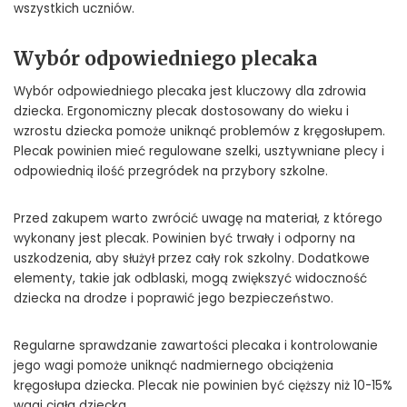
wszystkich uczniów.
Wybór odpowiedniego plecaka
Wybór odpowiedniego plecaka jest kluczowy dla zdrowia
dziecka. Ergonomiczny plecak dostosowany do wieku i
wzrostu dziecka pomoże uniknąć problemów z kręgosłupem.
Plecak powinien mieć regulowane szelki, usztywniane plecy i
odpowiednią ilość przegródek na przybory szkolne.
Przed zakupem warto zwrócić uwagę na materiał, z którego
wykonany jest plecak. Powinien być trwały i odporny na
uszkodzenia, aby służył przez cały rok szkolny. Dodatkowe
elementy, takie jak odblaski, mogą zwiększyć widoczność
dziecka na drodze i poprawić jego bezpieczeństwo.
Regularne sprawdzanie zawartości plecaka i kontrolowanie
jego wagi pomoże uniknąć nadmiernego obciążenia
kręgosłupa dziecka. Plecak nie powinien być cięższy niż 10-15%
wagi ciała dziecka.