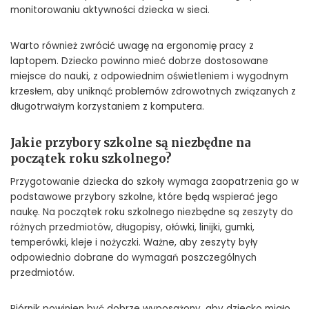
monitorowaniu aktywności dziecka w sieci.
Warto również zwrócić uwagę na ergonomię pracy z
laptopem. Dziecko powinno mieć dobrze dostosowane
miejsce do nauki, z odpowiednim oświetleniem i wygodnym
krzesłem, aby uniknąć problemów zdrowotnych związanych z
długotrwałym korzystaniem z komputera.
Jakie przybory szkolne są niezbędne na
początek roku szkolnego?
Przygotowanie dziecka do szkoły wymaga zaopatrzenia go w
podstawowe przybory szkolne, które będą wspierać jego
naukę. Na początek roku szkolnego niezbędne są zeszyty do
różnych przedmiotów, długopisy, ołówki, linijki, gumki,
temperówki, kleje i nożyczki. Ważne, aby zeszyty były
odpowiednio dobrane do wymagań poszczególnych
przedmiotów.
Piórnik powinien być dobrze wyposażony, aby dziecko miało