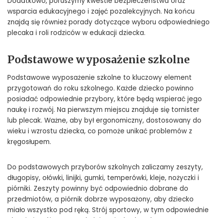
Dodatkowo, poruszymy kwestie bezpieczeństwa oraz
wsparcia edukacyjnego i zajęć pozalekcyjnych. Na końcu
znajdą się również porady dotyczące wyboru odpowiedniego
plecaka i roli rodziców w edukacji dziecka.
Podstawowe wyposażenie szkolne
Podstawowe wyposażenie szkolne to kluczowy element
przygotowań do roku szkolnego. Każde dziecko powinno
posiadać odpowiednie przybory, które będą wspierać jego
naukę i rozwój. Na pierwszym miejscu znajduje się tornister
lub plecak. Ważne, aby był ergonomiczny, dostosowany do
wieku i wzrostu dziecka, co pomoże unikać problemów z
kręgosłupem.
Do podstawowych przyborów szkolnych zaliczamy zeszyty,
długopisy, ołówki, linijki, gumki, temperówki, kleje, nożyczki i
piórniki. Zeszyty powinny być odpowiednio dobrane do
przedmiotów, a piórnik dobrze wyposażony, aby dziecko
miało wszystko pod ręką. Strój sportowy, w tym odpowiednie