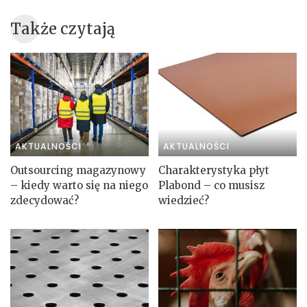
Także czytają
AKTUALNOŚCI
AKTUALNOŚCI
Outsourcing magazynowy
Charakterystyka płyt
– kiedy warto się na niego
Plabond – co musisz
zdecydować?
wiedzieć?