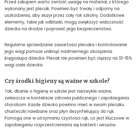
Przed zakupem warto zwrócić uwagę na materiał, z którego
wykonany jest plecak. Powinien być trwały i odporny na
uszkodzenia, aby służył przez cały rok szkolny. Dodatkowe
elementy, takie jak odblaski, mogą zwiększyć widoczność
dziecka na drodze i poprawić jego bezpieczeństwo.
Regularne sprawdzanie zawartości plecaka i kontrolowanie
jego wagi pomoże uniknąć nadmiernego obciążenia
kręgosłupa dziecka. Plecak nie powinien być cięższy niż 10-15%
wagi ciała dziecka.
Czy środki higieny są ważne w szkole?
Tak, dbanie o higienę w szkole jest niezwykle ważne,
zwłaszcza w kontekście zdrowia publicznego i zapobiegania
chorobom. Każde dziecko powinno mieć w swoim plecaku
chusteczki nawilżane oraz płyn dezynfekujący do rąk.
Pomogą one w utrzymaniu czystości rąk, co jest kluczowe w
zapobieganiu rozprzestrzeniania się bakterii i wirusów.