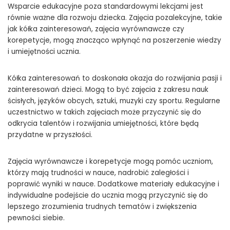
Wsparcie edukacyjne poza standardowymi lekcjami jest
równie ważne dla rozwoju dziecka. Zajęcia pozalekcyjne, takie
jak kółka zainteresowań, zajęcia wyrównawcze czy
korepetycje, mogą znacząco wpłynąć na poszerzenie wiedzy
i umiejętności ucznia.
Kółka zainteresowań to doskonała okazja do rozwijania pasji i
zainteresowań dzieci. Mogą to być zajęcia z zakresu nauk
ścisłych, języków obcych, sztuki, muzyki czy sportu. Regularne
uczestnictwo w takich zajęciach może przyczynić się do
odkrycia talentów i rozwijania umiejętności, które będą
przydatne w przyszłości.
Zajęcia wyrównawcze i korepetycje mogą pomóc uczniom,
którzy mają trudności w nauce, nadrobić zaległości i
poprawić wyniki w nauce. Dodatkowe materiały edukacyjne i
indywidualne podejście do ucznia mogą przyczynić się do
lepszego zrozumienia trudnych tematów i zwiększenia
pewności siebie.