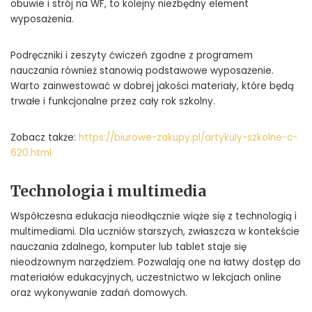
obuwie i strój na WF, to kolejny niezbędny element
wyposażenia.
Podręczniki i zeszyty ćwiczeń zgodne z programem
nauczania również stanowią podstawowe wyposażenie.
Warto zainwestować w dobrej jakości materiały, które będą
trwałe i funkcjonalne przez cały rok szkolny.
Zobacz także:
https://biurowe-zakupy.pl/artykuly-szkolne-c-
620.html
Technologia i multimedia
Współczesna edukacja nieodłącznie wiąże się z technologią i
multimediami. Dla uczniów starszych, zwłaszcza w kontekście
nauczania zdalnego, komputer lub tablet staje się
nieodzownym narzędziem. Pozwalają one na łatwy dostęp do
materiałów edukacyjnych, uczestnictwo w lekcjach online
oraz wykonywanie zadań domowych.