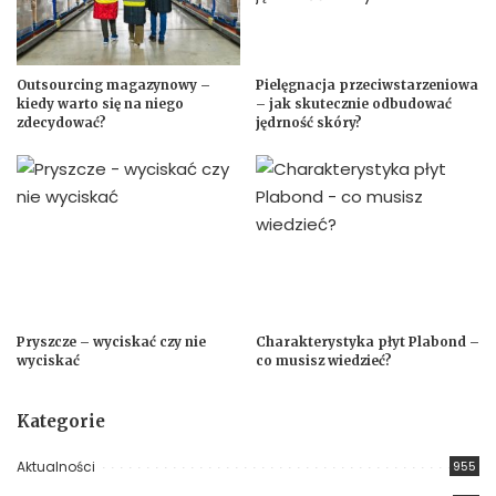
Outsourcing magazynowy –
Pielęgnacja przeciwstarzeniowa
kiedy warto się na niego
– jak skutecznie odbudować
zdecydować?
jędrność skóry?
Pryszcze – wyciskać czy nie
Charakterystyka płyt Plabond –
wyciskać
co musisz wiedzieć?
Kategorie
Aktualności
955