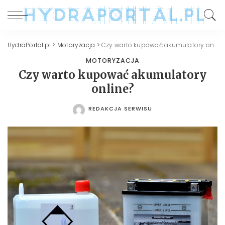
HydraPortal.pl
>
Motoryzacja
>
Czy warto kupować akumulatory online?
MOTORYZACJA
Czy warto kupować akumulatory
online?
REDAKCJA SERWISU
POSTED
BY