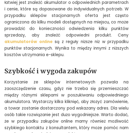
łatwiej jest znaleźć akumulator o odpowiednich parametrach
i cenie, które są dopasowane do indywidualnych potrzeb. W
przypadku sklepów stacjonarnych oferta jest często
ograniczona do kilku modeli dostępnych na miejscu, co może
prowadzić do konieczności odwiedzenia kilku punktów
sprzedaży, aby znaleźć odpowiedni produkt. Ceny
akumulatorów online
są z reguły niższe niż w przypadku
punktów stacjonarnych. Wynika to między innymi z niższych
kosztów utrzymania e-sklepu.
Szybkość i wygoda zakupów
Korzystanie ze sklepów internetowych pozwala na
zaoszczędzenie czasu, gdyż nie trzeba się przemieszczać
między różnymi sklepami w poszukiwaniu odpowiedniego
akumulatora. Wystarczy kilka kliknięć, aby złożyć zamówienie,
a towar zostanie dostarczony pod wskazany adres. Dla wielu
osób takie rozwiązanie jest dużo wygodniejsze. Warto dodać,
że w przypadku zakupów online mamy również możliwość
szybkiego kontaktu z konsultantem, który może pomóc nam