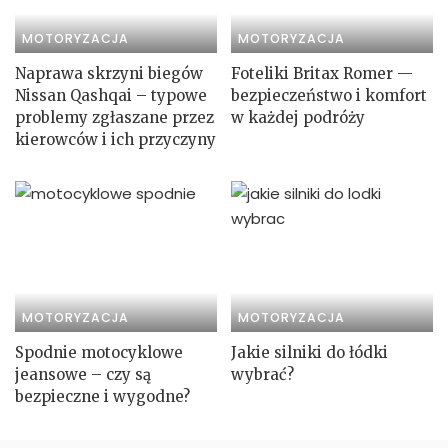
MOTORYZACJA
MOTORYZACJA
Naprawa skrzyni biegów
Foteliki Britax Romer —
Nissan Qashqai – typowe
bezpieczeństwo i komfort
problemy zgłaszane przez
w każdej podróży
kierowców i ich przyczyny
MOTORYZACJA
MOTORYZACJA
Spodnie motocyklowe
Jakie silniki do łódki
jeansowe – czy są
wybrać?
bezpieczne i wygodne?