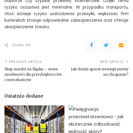
odbiorze czy szybkie przelewy internetowe. Dzięki temu
ryzyko oszustwa jest minimalne. W przypadku transportu,
choć istnieje ryzyko uszkodzenia przesyłki, większość firm
kurierskich stosuje odpowiednie zabezpieczenia oraz oferuje
ubezpieczenie towaru.
SHARE ON
PREVIOUS ARTICLE
NEXT ARTICLE
Skup miedzi na Śląsku – nowe
Jak działa aparat wewnątrzustny
możliwości dla przedsiębiorców
na chrapanie?
i mieszkańców
Ostatnio dodane