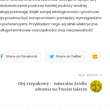
 doświadczenia podczas każdej podróży wodnej.
skują przewagę dzięki swojej ekologiczności i prostocie
yzja powinna być kompromisem pomiędzy wymaganiami
preferencjami. Przykładem tego są silniki elektryczne
ją długoterminowe oszczędności oraz niezawodność
Share on Facebook
Share on Twitter
NEXT ARTICLE
Olej rzepakowy – naturalne źródło
zdrowia na Twoim talerzu