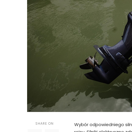
SHARE ON
Wybór odpowiedniego siln
rejsu. Silniki elektryczne