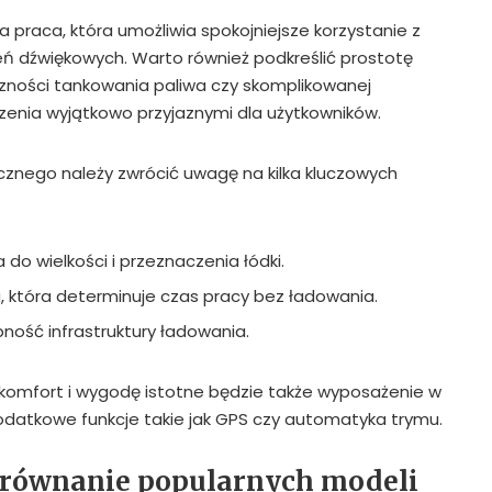
 praca, która umożliwia spokojniejsze korzystanie z
ń dźwiękowych. Warto również podkreślić prostotę
czności tankowania paliwa czy skomplikowanej
dzenia wyjątkowo przyjaznymi dla użytkowników.
rycznego należy zwrócić uwagę na kilka kluczowych
do wielkości i przeznaczenia łódki.
 która determinuje czas pracy bez ładowania.
ność infrastruktury ładowania.
 komfort i wygodę istotne będzie także wyposażenie w
odatkowe funkcje takie jak GPS czy automatyka trymu.
orównanie popularnych modeli