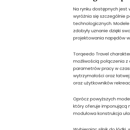
Na rynku dostępnych jest wi
wyróżnia się szczególnie
technologicznych. Modele 
zdobyły uznanie dzięki s
projektowania napędów w
Torqeedo Travel charakte
możliwością połączenia z 
parametrów pracy w czasie
wytrzymałości oraz łatwej
oraz użytkowników rekreac
Oprócz powyższych modeli 
który oferuje imponującą
modułowa konstrukcja ułat
Wybierając silnik do łódk