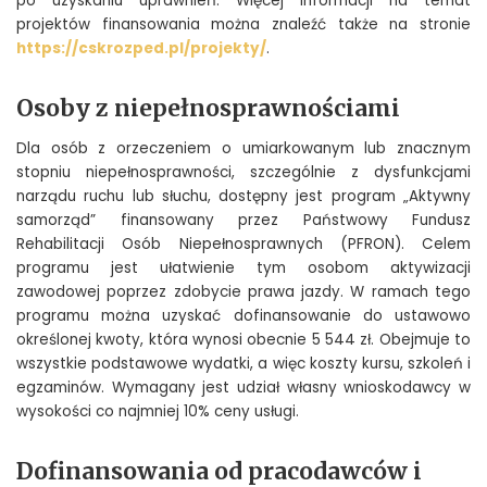
po uzyskaniu uprawnień. Więcej informacji na temat
projektów finansowania można znaleźć także na stronie
https://cskrozped.pl/projekty/
.
Osoby z niepełnosprawnościami
Dla osób z orzeczeniem o umiarkowanym lub znacznym
stopniu niepełnosprawności, szczególnie z dysfunkcjami
narządu ruchu lub słuchu, dostępny jest program „Aktywny
samorząd” finansowany przez Państwowy Fundusz
Rehabilitacji Osób Niepełnosprawnych (PFRON). Celem
programu jest ułatwienie tym osobom aktywizacji
zawodowej poprzez zdobycie prawa jazdy. W ramach tego
programu można uzyskać dofinansowanie do ustawowo
określonej kwoty, która wynosi obecnie 5 544 zł. Obejmuje to
wszystkie podstawowe wydatki, a więc koszty kursu, szkoleń i
egzaminów. Wymagany jest udział własny wnioskodawcy w
wysokości co najmniej 10% ceny usługi.
Dofinansowania od pracodawców i