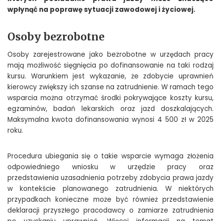
wpłynąć na poprawę sytuacji zawodowej i życiowej.
Osoby bezrobotne
Osoby zarejestrowane jako bezrobotne w urzędach pracy
mają możliwość sięgnięcia po dofinansowanie na taki rodzaj
kursu. Warunkiem jest wykazanie, że zdobycie uprawnień
kierowcy zwiększy ich szanse na zatrudnienie. W ramach tego
wsparcia można otrzymać środki pokrywające koszty kursu,
egzaminów, badań lekarskich oraz jazd doszkalających.
Maksymalna kwota dofinansowania wynosi 4 500 zł w 2025
roku.
Procedura ubiegania się o takie wsparcie wymaga złożenia
odpowiedniego wniosku w urzędzie pracy oraz
przedstawienia uzasadnienia potrzeby zdobycia prawa jazdy
w kontekście planowanego zatrudnienia. W niektórych
przypadkach konieczne może być również przedstawienie
deklaracji przyszłego pracodawcy o zamiarze zatrudnienia