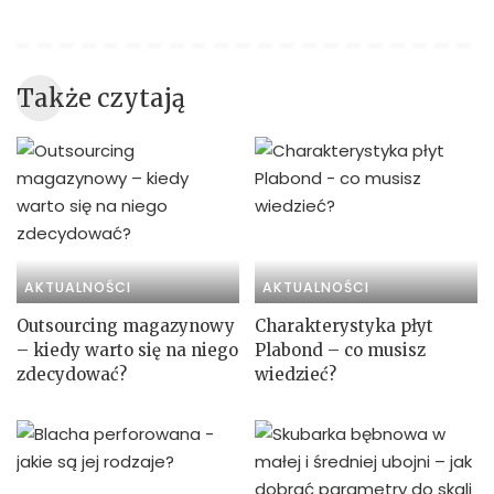
Także czytają
AKTUALNOŚCI
AKTUALNOŚCI
Outsourcing magazynowy
Charakterystyka płyt
– kiedy warto się na niego
Plabond – co musisz
zdecydować?
wiedzieć?