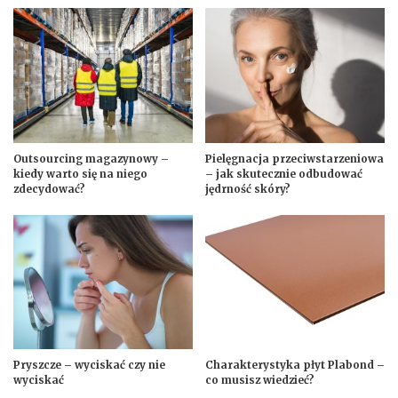
Outsourcing magazynowy –
Pielęgnacja przeciwstarzeniowa
kiedy warto się na niego
– jak skutecznie odbudować
zdecydować?
jędrność skóry?
Pryszcze – wyciskać czy nie
Charakterystyka płyt Plabond –
wyciskać
co musisz wiedzieć?