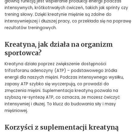
główną funkcją jest wspieranie produkcji energii podczas
intensywnych, krótkotrwałych ćwiczeń, takich jak sprinty czy
trening siłowy. Dzięki kreatynie mięśnie są zdolne do
intensywniejszej i dłuższej pracy, co przekłada się na poprawę
rezultatów treningowych.
Kreatyna, jak działa na organizm
sportowca?
Kreatyna działa poprzez zwiększenie dostępności
trifosforanu adenozyny (ATP) – podstawowego źródła
energii dla naszych mięśni. Podczas intensywnego wysiłku,
zapasy ATP szybko się wyczerpują, co prowadzi do
zmęczenia mięśni. Suplementacja kreatyną pozwala na
szybszą re-syntezę ATP, co oznacza, że możesz ćwiczyć
intensywniej i dłużej. To klucz do budowania siły i masy
mięśniowej.
Korzyści z suplementacji kreatyną