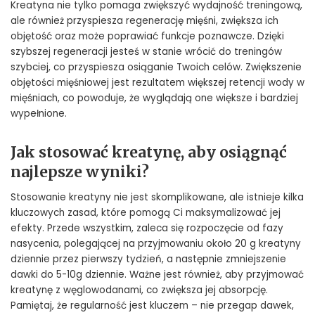
Kreatyna nie tylko pomaga zwiększyć wydajność treningową,
ale również przyspiesza regenerację mięśni, zwiększa ich
objętość oraz może poprawiać funkcje poznawcze. Dzięki
szybszej regeneracji jesteś w stanie wrócić do treningów
szybciej, co przyspiesza osiąganie Twoich celów. Zwiększenie
objętości mięśniowej jest rezultatem większej retencji wody w
mięśniach, co powoduje, że wyglądają one większe i bardziej
wypełnione.
Jak stosować kreatynę, aby osiągnąć
najlepsze wyniki?
Stosowanie kreatyny nie jest skomplikowane, ale istnieje kilka
kluczowych zasad, które pomogą Ci maksymalizować jej
efekty. Przede wszystkim, zaleca się rozpoczęcie od fazy
nasycenia, polegającej na przyjmowaniu około 20 g kreatyny
dziennie przez pierwszy tydzień, a następnie zmniejszenie
dawki do 5-10g dziennie. Ważne jest również, aby przyjmować
kreatynę z węglowodanami, co zwiększa jej absorpcję.
Pamiętaj, że regularność jest kluczem – nie przegap dawek,