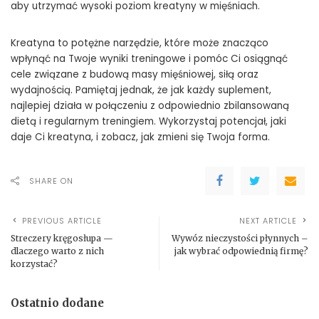
aby utrzymać wysoki poziom kreatyny w mięśniach.
Kreatyna to potężne narzędzie, które może znacząco
wpłynąć na Twoje wyniki treningowe i pomóc Ci osiągnąć
cele związane z budową masy mięśniowej, siłą oraz
wydajnością. Pamiętaj jednak, że jak każdy suplement,
najlepiej działa w połączeniu z odpowiednio zbilansowaną
dietą i regularnym treningiem. Wykorzystaj potencjał, jaki
daje Ci kreatyna, i zobacz, jak zmieni się Twoja forma.
SHARE ON
PREVIOUS ARTICLE
NEXT ARTICLE
Streczery kręgosłupa —
Wywóz nieczystości płynnych –
dlaczego warto z nich
jak wybrać odpowiednią firmę?
korzystać?
Ostatnio dodane