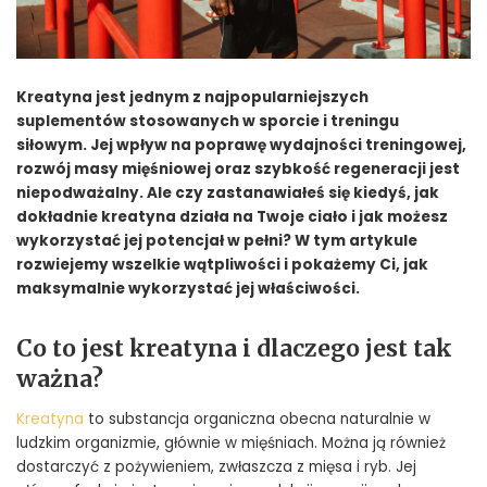
Kreatyna jest jednym z najpopularniejszych
suplementów stosowanych w sporcie i treningu
siłowym. Jej wpływ na poprawę wydajności treningowej,
rozwój masy mięśniowej oraz szybkość regeneracji jest
niepodważalny. Ale czy zastanawiałeś się kiedyś, jak
dokładnie kreatyna działa na Twoje ciało i jak możesz
wykorzystać jej potencjał w pełni? W tym artykule
rozwiejemy wszelkie wątpliwości i pokażemy Ci, jak
maksymalnie wykorzystać jej właściwości.
Co to jest kreatyna i dlaczego jest tak
ważna?
Kreatyna
to substancja organiczna obecna naturalnie w
ludzkim organizmie, głównie w mięśniach. Można ją również
dostarczyć z pożywieniem, zwłaszcza z mięsa i ryb. Jej