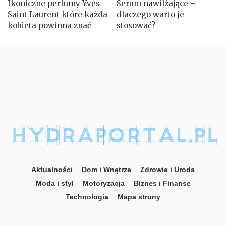
Ikoniczne perfumy Yves
Serum nawilżające –
Saint Laurent które każda
dlaczego warto je
kobieta powinna znać
stosować?
Aktualności
Dom i Wnętrze
Zdrowie i Uroda
Moda i styl
Motoryzacja
Biznes i Finanse
Technologia
Mapa strony