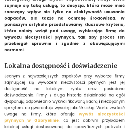
zajmuje się taką usługą, to decyzja, która może mieć
znaczący wpływ nie tylko na efektywność usuwania
odpadów, ale także na ochronę środowiska. W
poniższym artykule przedstawiamy kluczowe kryteria,
które należy wziąć pod uwagę, wybierając firmę do
wywozu nieczystości płynnych, tak aby proces ten
przebiegał sprawnie i zgodnie z obowiązującymi
normami.
Lokalna dostępność i doświadczenie
Jednym z najważniejszych aspektów przy wyborze firmy
zajmującej się wywozem nieczystości płynnych jest jej
dostępność na lokalnym rynku oraz posiadane
doświadczenie. Firmy z długą historią działalności na ogół
dysponują odpowiednio wykwalifikowaną kadrą i niezbędnym
sprzętem, co gwarantuje wysoką jakość usług. Warto zwrócić
uwagę na firmy, które oferują
wywóz nieczystości
płynnych w Gabryelinie
, co jest dobrym przykładem
lokalnej usługi dostosowanej do specyficznych potrzeb i