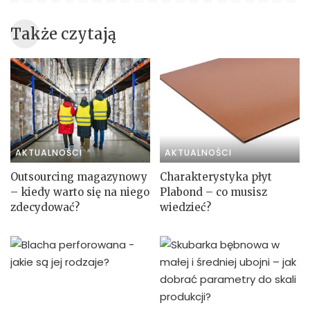
Także czytają
AKTUALNOŚCI
AKTUALNOŚCI
Outsourcing magazynowy
Charakterystyka płyt
– kiedy warto się na niego
Plabond – co musisz
zdecydować?
wiedzieć?