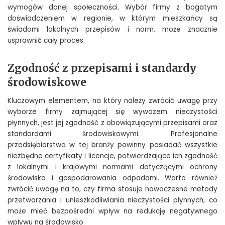
wymogów danej społeczności. Wybór firmy z bogatym
doświadczeniem w regionie, w którym mieszkańcy są
świadomi lokalnych przepisów i norm, może znacznie
usprawnić cały proces.
Zgodność z przepisami i standardy
środowiskowe
Kluczowym elementem, na który należy zwrócić uwagę przy
wyborze firmy zajmującej się wywozem nieczystości
płynnych, jest jej zgodność z obowiązującymi przepisami oraz
standardami środowiskowymi. Profesjonalne
przedsiębiorstwa w tej branży powinny posiadać wszystkie
niezbędne certyfikaty i licencje, potwierdzające ich zgodność
z lokalnymi i krajowymi normami dotyczącymi ochrony
środowiska i gospodarowania odpadami. Warto również
zwrócić uwagę na to, czy firma stosuje nowoczesne metody
przetwarzania i unieszkodliwiania nieczystości płynnych, co
może mieć bezpośredni wpływ na redukcję negatywnego
wpływu na środowisko.