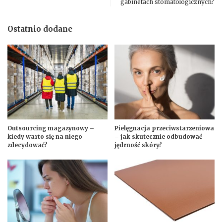
gabinetach stomatologicznych?
Ostatnio dodane
Outsourcing magazynowy –
Pielęgnacja przeciwstarzeniowa
kiedy warto się na niego
– jak skutecznie odbudować
zdecydować?
jędrność skóry?