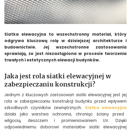
Siatka elewacyjna to wszechstronny materiał, który
odgrywa kluczową rolę w dzisiejszej architekturze i
budownictwie. Jej wszechstronne zastosowania
sprawiają, że jest niezastąpiona w procesie tworzenia
trwałych i estetycznych elewacji budynków.
Jaka jest rola siatki elewacyjnej w
zabezpieczaniu konstrukcji?
Jednym z kluczowych zastosowań siatki elewacyjnej jest jej
rola w zabezpieczaniu konstrukcji budynku przed wpływem
szkodliwych czynników zewnętrznych.
Siatka elewacyjna
działa jako warstwa ochronna, chroniąc ściany przed
wilgocią, deszczem i promieniowaniem UV. Dzięki
odpowiedniemu doborowi materiałów siatki elewacyjnej