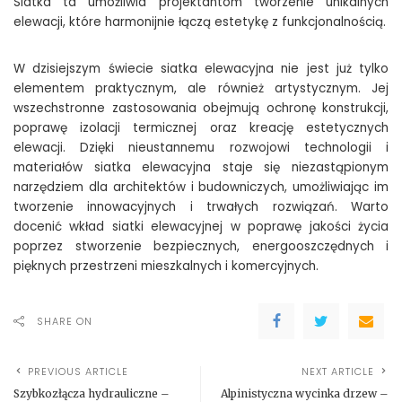
Siatka ta umożliwia projektantom tworzenie unikalnych
elewacji, które harmonijnie łączą estetykę z funkcjonalnością.
W dzisiejszym świecie siatka elewacyjna nie jest już tylko
elementem praktycznym, ale również artystycznym. Jej
wszechstronne zastosowania obejmują ochronę konstrukcji,
poprawę izolacji termicznej oraz kreację estetycznych
elewacji. Dzięki nieustannemu rozwojowi technologii i
materiałów siatka elewacyjna staje się niezastąpionym
narzędziem dla architektów i budowniczych, umożliwiając im
tworzenie innowacyjnych i trwałych rozwiązań. Warto
docenić wkład siatki elewacyjnej w poprawę jakości życia
poprzez stworzenie bezpiecznych, energooszczędnych i
pięknych przestrzeni mieszkalnych i komercyjnych.
SHARE ON
PREVIOUS ARTICLE
NEXT ARTICLE
Szybkozłącza hydrauliczne –
Alpinistyczna wycinka drzew –