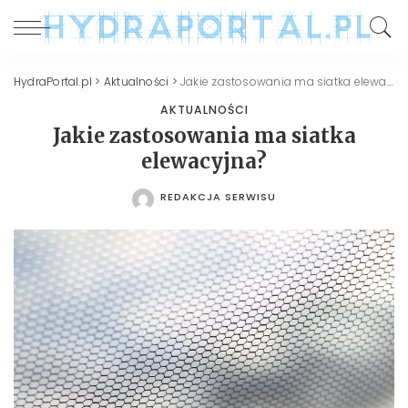
HydraPortal.pl
>
Aktualności
>
Jakie zastosowania ma siatka elewacyjna?
AKTUALNOŚCI
Jakie zastosowania ma siatka
elewacyjna?
REDAKCJA SERWISU
POSTED
BY