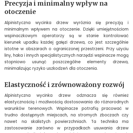
Precyzja i minimalny wpływ na
otoczenie
Alpinistyczna wycinka drzew wyróżnia się precyzją i
minimalnym wpływem na otoczenie. Dzięki umiejętnościom
wspinaczkowym operatorzy są w stanie kontrolować
kierunek upadku każdej gałęzi drzewa, co jest szczególnie
istotne w obszarach o ograniczonej przestrzeni. Przy użyciu
liny, haka i innych specjalistycznych narzędzi wspinacze mogą
stopniowo usunąć poszczególne elementy drzewa,
minimalizując ryzyko uszkodzeń dla otoczenia.
Elastyczność i zrównoważony rozwój
Alpinistyczna wycinka drzew odznacza się również
elastycznością i możliwością dostosowania do różnorodnych
warunków terenowych. Wspinacze potrafią pracować w
trudno dostępnych miejscach, na stromych zboczach czy
nawet na skalistych powierzchniach. Ta technika ma
zastosowanie zarówno w przypadkach usuwania drzew