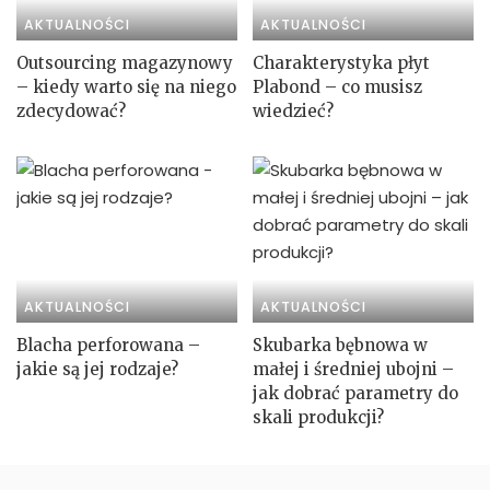
AKTUALNOŚCI
AKTUALNOŚCI
Outsourcing magazynowy
Charakterystyka płyt
– kiedy warto się na niego
Plabond – co musisz
zdecydować?
wiedzieć?
AKTUALNOŚCI
AKTUALNOŚCI
Blacha perforowana –
Skubarka bębnowa w
jakie są jej rodzaje?
małej i średniej ubojni –
jak dobrać parametry do
skali produkcji?