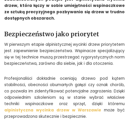
drzew, która łączy w sobie umiejętności wspinaczkowe
ze sztuką precyzyjnego pozbywania się drzew w trudno
dostępnych obszarach.
Bezpieczeństwo jako priorytet
W pierwszym etapie alpinistycznej wycinki drzew priorytetem
jest zapewnienie bezpieczeństwa. Wspinacze specjalizujący
się w tej technice muszą przestrzegać rygorystycznych norm
bezpieczeństwa, zarówno dla siebie, jak i dla otoczenia.
Profesjonaliści dokładnie oceniają drzewo pod kątem
stabilności, obecności obumarłych gałęzi czy oznak chorób,
co pozwala im zidentyfikować potencjalne zagrożenia. Dzięki
odpowiednim szkoleniom są w stanie wybrać właściwe
techniki wspinaczkowe oraz sprzęt, dzięki któremu
alpinistyczna wycinka drzew w Warszawie
może być
przeprowadzona skutecznie i bezpiecznie.