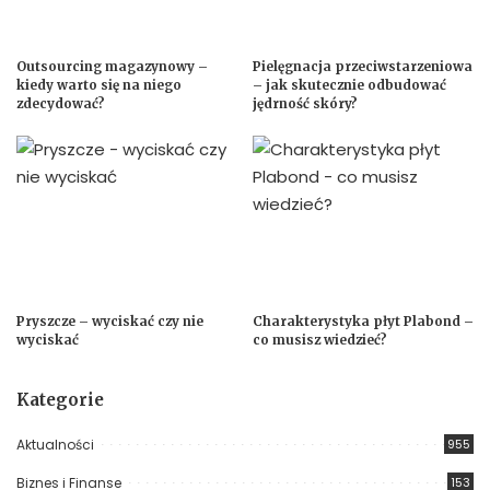
Outsourcing magazynowy –
Pielęgnacja przeciwstarzeniowa
kiedy warto się na niego
– jak skutecznie odbudować
zdecydować?
jędrność skóry?
Pryszcze – wyciskać czy nie
Charakterystyka płyt Plabond –
wyciskać
co musisz wiedzieć?
Kategorie
Aktualności
955
Biznes i Finanse
153