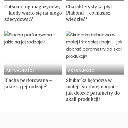
Outsourcing magazynowy
Charakterystyka płyt
– kiedy warto się na niego
Plabond – co musisz
zdecydować?
wiedzieć?
AKTUALNOŚCI
AKTUALNOŚCI
Blacha perforowana –
Skubarka bębnowa w
jakie są jej rodzaje?
małej i średniej ubojni –
jak dobrać parametry do
skali produkcji?