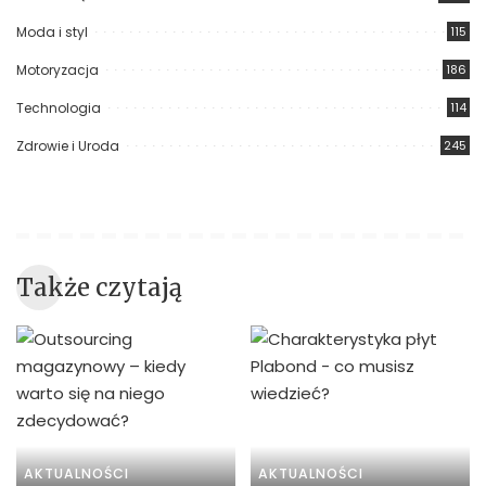
Moda i styl
115
Motoryzacja
186
Technologia
114
Zdrowie i Uroda
245
Także czytają
AKTUALNOŚCI
AKTUALNOŚCI