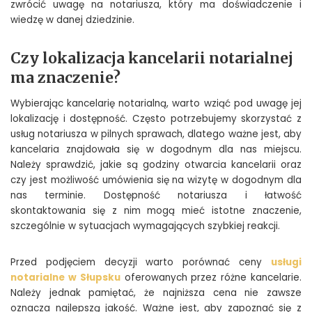
zwrócić uwagę na notariusza, który ma doświadczenie i
wiedzę w danej dziedzinie.
Czy lokalizacja kancelarii notarialnej
ma znaczenie?
Wybierając kancelarię notarialną, warto wziąć pod uwagę jej
lokalizację i dostępność. Często potrzebujemy skorzystać z
usług notariusza w pilnych sprawach, dlatego ważne jest, aby
kancelaria znajdowała się w dogodnym dla nas miejscu.
Należy sprawdzić, jakie są godziny otwarcia kancelarii oraz
czy jest możliwość umówienia się na wizytę w dogodnym dla
nas terminie. Dostępność notariusza i łatwość
skontaktowania się z nim mogą mieć istotne znaczenie,
szczególnie w sytuacjach wymagających szybkiej reakcji.
Przed podjęciem decyzji warto porównać ceny
usługi
notarialne w Słupsku
oferowanych przez różne kancelarie.
Należy jednak pamiętać, że najniższa cena nie zawsze
oznacza najlepszą jakość. Ważne jest, aby zapoznać się z