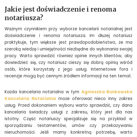
Jakie jest doświadczenie i renoma
notariusza?
Ważnym czynnikiem przy wyborze kancelarii notarialnej jest
doświadczenie i renoma notariusza. Im dłużej notariusz
praktykuje, tym większe jest prawdopodobieństwo, że ma
szeroką wiedzę i umiejętności niezbędne do wykonania swojej
pracy. Warto sprawdzić również opinie innych klientów, aby
dowiedzieć się, czy notariusz cieszy się dobrą opinią wśród
osób, które korzystały z jego usług. Internetowe fora i
recenzje mogą być cennym źródłem informacji na ten temat.
Każda kancelaria notarialna w tym
Agnieszka Bunkowska
Kancelaria Notarialna
może oferować nieco inny zakres
usług. Przed dokonaniem wyboru warto sprawdzić, czy dana
kancelaria świadczy usługi z zakresu, który jest dla nas
istotny. Część notariuszy specjalizuje się na przykład w
sporządzaniu testamentów, umów czy przekazywaniu
nieruchomości. Jeśli mamy konkretną potrzebę, warto