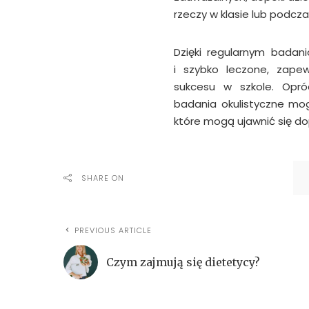
rzeczy w klasie lub podcz
Dzięki regularnym bada
i szybko leczone, zapew
sukcesu w szkole. Opr
badania okulistyczne mo
które mogą ujawnić się do
SHARE ON
PREVIOUS ARTICLE
Czym zajmują się dietetycy?