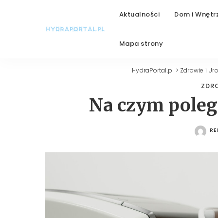
Aktualności
Dom i Wnętr
Mapa strony
HydraPortal.pl
>
Zdrowie i Ur
ZDR
Na czym poleg
RE
PO