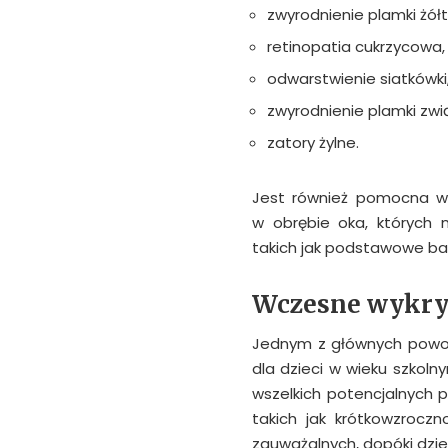
zwyrodnienie plamki żółt
retinopatia cukrzycowa,
odwarstwienie siatkówki
zwyrodnienie plamki zwi
zatory żylne.
Jest również pomocna w 
w obrębie oka, których
takich jak podstawowe bad
Wczesne wykry
Jednym z głównych powo
dla dzieci w wieku szko
wszelkich potencjalnych
takich jak krótkowzrocz
zauważalnych, dopóki dzi