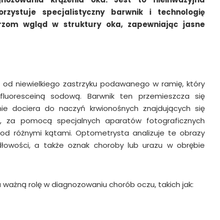
rzystuje specjalistyczny barwnik i technologię
rzom wgląd w struktury oka, zapewniając jasne
 od niewielkiego zastrzyku podawanego w ramię, który
fluoresceiną sodową. Barwnik ten przemieszcza się
nie dociera do naczyń krwionośnych znajdujących się
, za pomocą specjalnych aparatów fotograficznych
od różnymi kątami. Optometrysta analizuje te obrazy
dłowości, a także oznak choroby lub urazu w obrębie
ważną rolę w diagnozowaniu chorób oczu, takich jak: