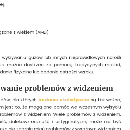
ej,
,
ązane z wiekiem (AMD),
wykrywaniu guzów lub innych nieprawidłowych narośli
 nie można dostrzec za pomocą tradycyjnych metod,
anie fizykalne lub badanie ostrości wzroku.
wanie problemów z widzeniem
dów, dla których
badania okulistyczne
są tak ważne,
lnym jest to, że mogą one pomóc we wczesnym wykryciu
 problemów z widzeniem. Wiele problemów z widzeniem,
ność, dalekowzroczność i astygmatyzm, może nie być
ecko nie zacznie mieć problemów z wyraźnym widzeniem