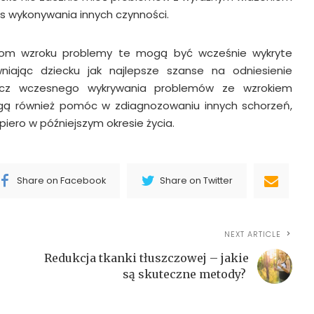
as wykonywania innych czynności.
niom wzroku problemy te mogą być wcześnie wykryte
niając dziecku jak najlepsze szanse na odniesienie
ócz wczesnego wykrywania problemów ze wzrokiem
gą również pomóc w zdiagnozowaniu innych schorzeń,
piero w późniejszym okresie życia.
Share on Facebook
Share on Twitter
NEXT ARTICLE
Redukcja tkanki tłuszczowej – jakie
są skuteczne metody?