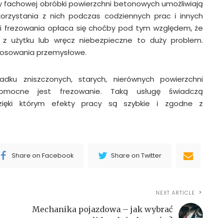
 fachowej obróbki powierzchni betonowych umożliwiają
rzystania z nich podczas codziennych prac i innych
gi frezowania opłaca się choćby pod tym względem, że
 z użytku lub wręcz niebezpieczne to duży problem.
tosowania przemysłowe.
dku zniszczonych, starych, nierównych powierzchni
mocne jest frezowanie. Taką usługę świadczą
 dzięki którym efekty pracy są szybkie i zgodne z
Share on Facebook
Share on Twitter
NEXT ARTICLE
Mechanika pojazdowa – jak wybrać