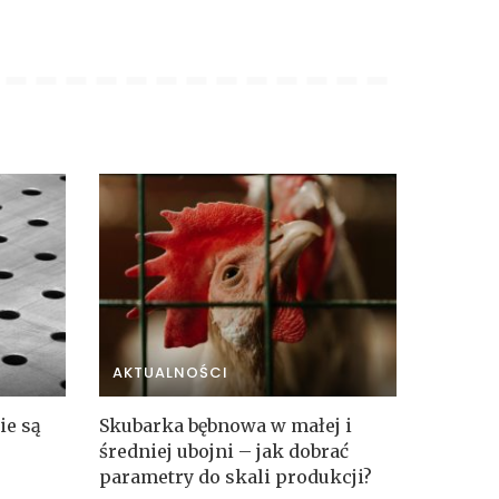
AKTUALNOŚCI
ie są
Skubarka bębnowa w małej i
średniej ubojni – jak dobrać
parametry do skali produkcji?