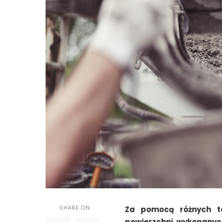
SHARE ON
Za pomocą różnych te
powierzchni wykonanych