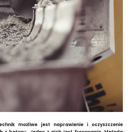
chnik możliwe jest naprawienie i oczyszczenie
 z betonu. Jedną z nich jest frezowanie. Metoda