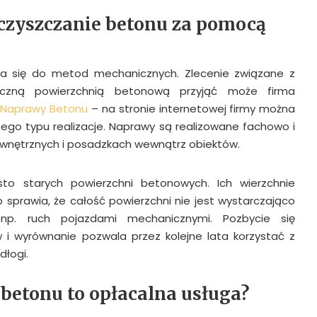
zyszczanie betonu za pomocą
za się do metod mechanicznych. Zlecenie związane z
yczną powierzchnią betonową przyjąć może firma
i Naprawy Betonu
– na stronie internetowej firmy można
tego typu realizacje. Naprawy są realizowane fachowo i
wnętrznych i posadzkach wewnątrz obiektów.
to starych powierzchni betonowych. Ich wierzchnie
 sprawia, że całość powierzchni nie jest wystarczająco
 np. ruch pojazdami mechanicznymi. Pozbycie się
 i wyrównanie pozwala przez kolejne lata korzystać z
łogi.
betonu to opłacalna usługa?