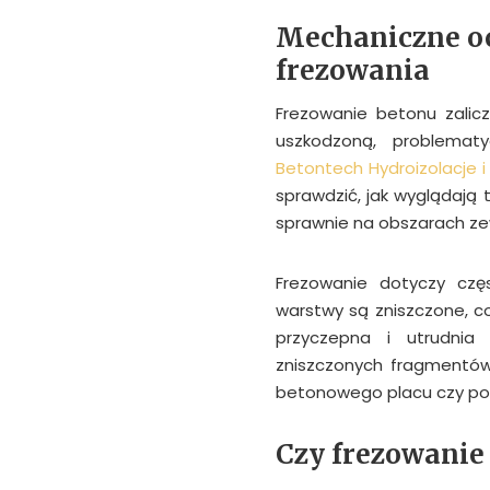
Mechaniczne oc
frezowania
Frezowanie betonu zalic
uszkodzoną, problemat
Betontech Hydroizolacje 
sprawdzić, jak wyglądają 
sprawnie na obszarach ze
Frezowanie dotyczy częs
warstwy są zniszczone, co
przyczepna i utrudnia
zniszczonych fragmentów
betonowego placu czy pod
Czy frezowanie 