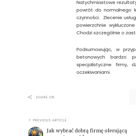
Natychmiastowe rezultaty
powrót do normalnego ko
czynności. Zlecenie usłu
powierzchnie wykluczone
Chodzi szczególnie o zas
Podsumowując, w przypa
betonowych bardzo po
specjalistyczne firmy,
oczekiwaniami.
SHARE ON
PREVIOUS ARTICLE
Jak wybrać dobrą firmę oferującą