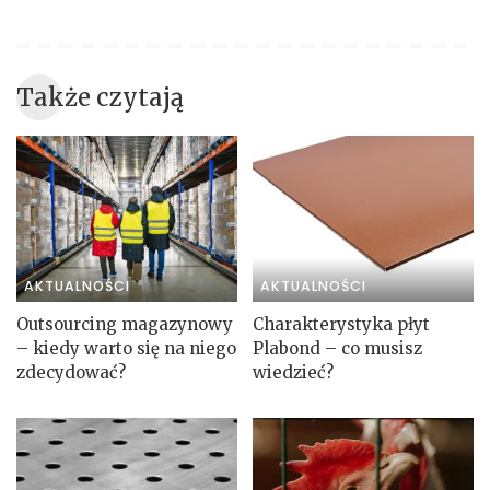
Także czytają
AKTUALNOŚCI
AKTUALNOŚCI
Outsourcing magazynowy
Charakterystyka płyt
– kiedy warto się na niego
Plabond – co musisz
zdecydować?
wiedzieć?