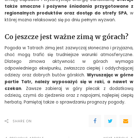
także smaczne i pożywne śniadania przygotowane z
regionalnych produktów oraz dostęp do strefy SPA
, w
której można relaksować się po dniu pełnym wyzwań.
Co jeszcze jest ważne zimą w górach?
Pogoda w Tatrach zimą jest zazwyczaj słoneczna i przyjazna,
choć mogą trafić się trudniejsze warunki atmosferyczne.
Dlatego zimowa aktywność w górach wymaga
odpowiedniego ekwipunku, zwłaszcza ciepłej i oddychającej
odzieży oraz dobrych butów górskich.
Wyruszając w górne
partie Tatr, należy wyposażyć się w raki, a nawet w
czekan
. Zawsze zabieraj w góry plecak z dodatkową
odzieżą, czymś do zjedzenia oraz z napojami, najlepiej ciepłą
herbatą. Pamiętaj także o sprawdzaniu prognozy pogody.
SHARE ON