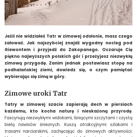
Jeśli nie widziałeś Tatr w zimowej odsłonie, masz czego
żałować. Jak najszybciej znajdź wygodny nocleg pod
Giewontem i przyjedź do Zakopanego. Oczaruje Cię
piękno najwyższych polskich gór i przeżyjesz niezwykłą
zimową przygodę. Zanim jednak postawiasz stopę na
podhalańskiej ziemi, dowiedz się, o czym pamiętać
wybierając się zimą w góry.
Zimowe uroki Tatr
Tatry w zimowej szacie zapierają dech w piersiach
każdemu, kto kocha naturę i nieskażoną przyrodę
.
Fascynują niezwykłymi widokami, lśniącymi szczytami i czystą
bielą nawisów śnieżnych. Kuszą atrakcyjnymi szlakami i
trasami narciarskimi, zachęcając do zimowych aktywności.