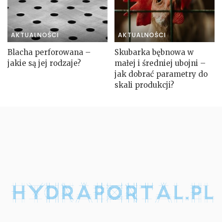
AKTUALNOŚCI
AKTUALNOŚCI
Blacha perforowana –
Skubarka bębnowa w
jakie są jej rodzaje?
małej i średniej ubojni –
jak dobrać parametry do
skali produkcji?