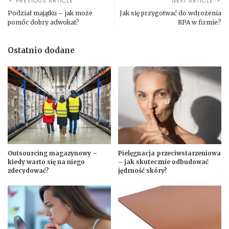
PREVIOUS ARTICLE
NEXT ARTICLE
Podział majątku – jak może
Jak się przygotwać do wdrożenia
pomóc dobry adwokat?
RPA w firmie?
Ostatnio dodane
Outsourcing magazynowy –
Pielęgnacja przeciwstarzeniowa
kiedy warto się na niego
– jak skutecznie odbudować
zdecydować?
jędrność skóry?