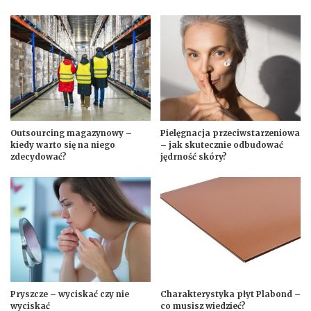
Outsourcing magazynowy –
Pielęgnacja przeciwstarzeniowa
kiedy warto się na niego
– jak skutecznie odbudować
zdecydować?
jędrność skóry?
Pryszcze – wyciskać czy nie
Charakterystyka płyt Plabond –
wyciskać
co musisz wiedzieć?