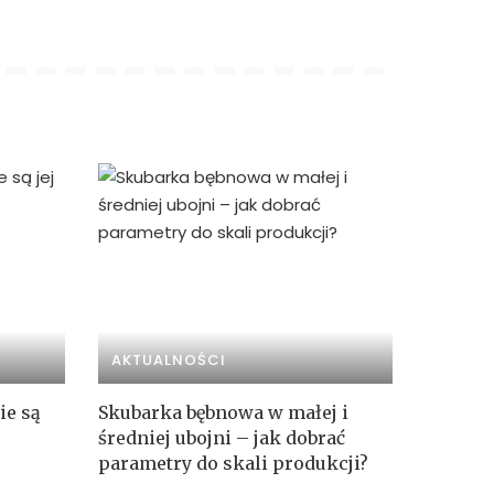
AKTUALNOŚCI
ie są
Skubarka bębnowa w małej i
średniej ubojni – jak dobrać
parametry do skali produkcji?