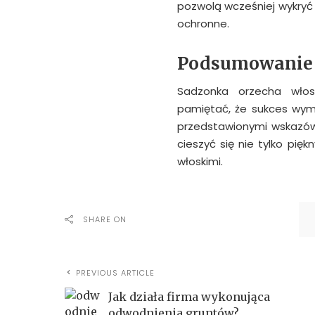
pozwolą wcześniej wykryć
ochronne.
Podsumowanie
Sadzonka orzecha włos
pamiętać, że sukces wyma
przedstawionymi wskazów
cieszyć się nie tylko pi
włoskimi.
SHARE ON
PREVIOUS ARTICLE
Jak działa firma wykonująca
odwodnienia gruntów?