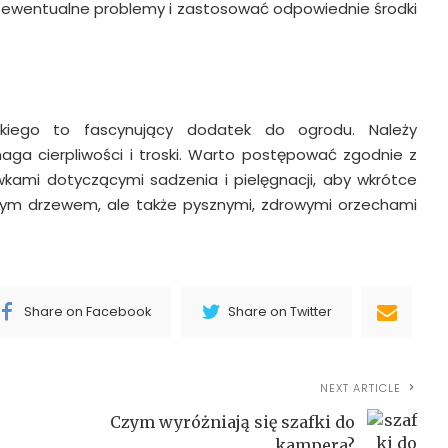
 ewentualne problemy i zastosować odpowiednie środki
kiego to fascynujący dodatek do ogrodu. Należy
ga cierpliwości i troski. Warto postępować zgodnie z
kami dotyczącymi sadzenia i pielęgnacji, aby wkrótce
ęknym drzewem, ale także pysznymi, zdrowymi orzechami
Share on Facebook
Share on Twitter
NEXT ARTICLE
Czym wyróżniają się szafki do
kampera?