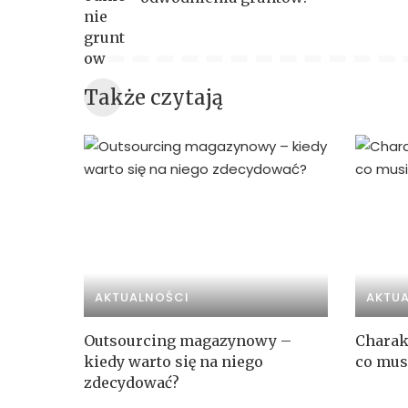
Także czytają
AKTUALNOŚCI
AKTU
Outsourcing magazynowy –
Charak
kiedy warto się na niego
co mus
zdecydować?