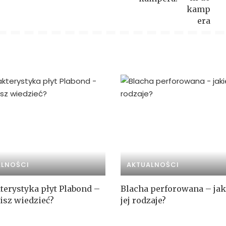
ALNOŚCI
AKTUALNOŚCI
terystyka płyt Plabond –
Blacha perforowana – jak
isz wiedzieć?
jej rodzaje?