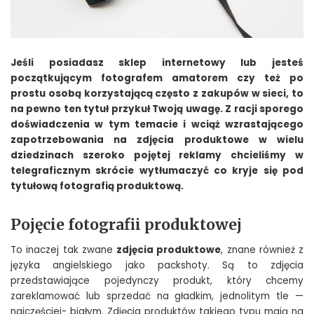
Jeśli posiadasz sklep internetowy lub jesteś
początkującym fotografem amatorem czy też po
prostu osobą korzystającą często z zakupów w sieci, to
na pewno ten tytuł przykuł Twoją uwagę. Z racji sporego
doświadczenia w tym temacie i wciąż wzrastającego
zapotrzebowania na zdjęcia produktowe w wielu
dziedzinach szeroko pojętej reklamy chcieliśmy w
telegraficznym skrócie wytłumaczyć co kryje się pod
tytułową fotografią produktową.
Pojęcie fotografii produktowej
To inaczej tak zwane
zdjęcia produktowe
, znane również z
języka angielskiego jako packshoty. Są to zdjęcia
przedstawiające pojedynczy produkt, który chcemy
zareklamować lub sprzedać na gładkim, jednolitym tle —
najczęściej- białym. Zdjęcia produktów takiego typu mają na