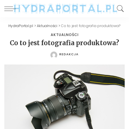
HydraPortal.pl
>
Aktualności
>
Co to jest fotografia produktowa?
AKTUALNOŚCI
Co to jest fotografia produktowa?
REDAKCJA
POSTED
BY