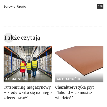
Zdrowie i Uroda
245
Także czytają
AKTUALNOŚCI
AKTUALNOŚCI
Outsourcing magazynowy
Charakterystyka płyt
– kiedy warto się na niego
Plabond – co musisz
zdecydować?
wiedzieć?