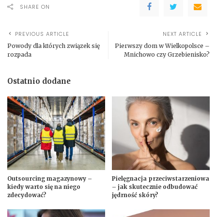
SHARE ON
PREVIOUS ARTICLE
NEXT ARTICLE
Powody dla których związek się
Pierwszy dom w Wielkopolsce –
rozpada
Mnichowo czy Grzebienisko?
Ostatnio dodane
Outsourcing magazynowy –
Pielęgnacja przeciwstarzeniowa
kiedy warto się na niego
– jak skutecznie odbudować
zdecydować?
jędrność skóry?