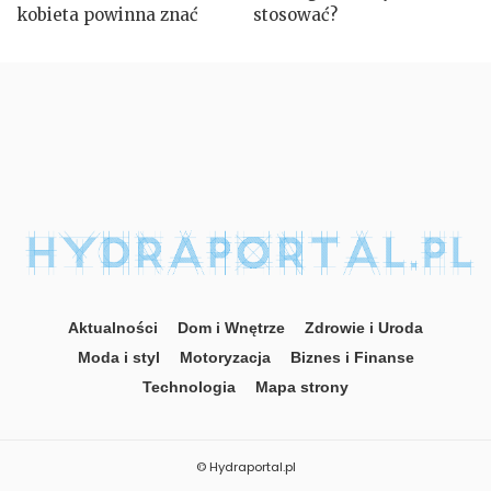
kobieta powinna znać
stosować?
Aktualności
Dom i Wnętrze
Zdrowie i Uroda
Moda i styl
Motoryzacja
Biznes i Finanse
Technologia
Mapa strony
© Hydraportal.pl