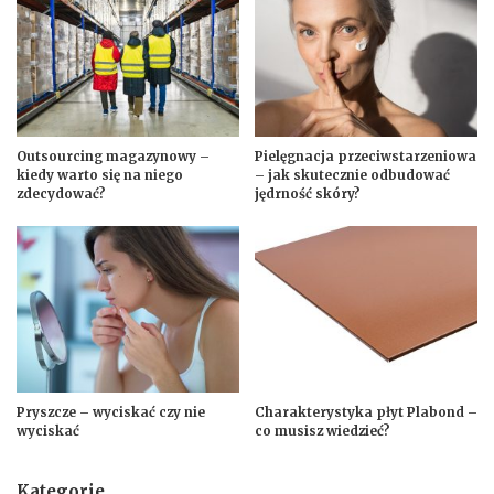
Outsourcing magazynowy –
Pielęgnacja przeciwstarzeniowa
kiedy warto się na niego
– jak skutecznie odbudować
zdecydować?
jędrność skóry?
Pryszcze – wyciskać czy nie
Charakterystyka płyt Plabond –
wyciskać
co musisz wiedzieć?
Kategorie