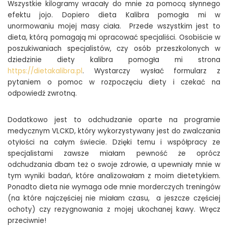
Wszystkie kilogramy wracały do mnie za pomocą słynnego
efektu jojo. Dopiero dieta Kalibra pomogła mi w
unormowaniu mojej masy ciała. Przede wszystkim jest to
dieta, którą pomagają mi opracować specjaliści. Osobiście w
poszukiwaniach specjalistów, czy osób przeszkolonych w
dziedzinie diety kalibra pomogła mi strona
https://dietakalibra.pl
. Wystarczy wysłać formularz z
pytaniem o pomoc w rozpoczęciu diety i czekać na
odpowiedź zwrotną.
Dodatkowo jest to odchudzanie oparte na programie
medycznym VLCKD, który wykorzystywany jest do zwalczania
otyłości na całym świecie. Dzięki temu i współpracy ze
specjalistami zawsze miałam pewność że oprócz
odchudzania dbam też o swoje zdrowie, a upewniały mnie w
tym wyniki badań, które analizowałam z moim dietetykiem.
Ponadto dieta nie wymaga ode mnie morderczych treningów
(na które najczęściej nie miałam czasu, a jeszcze częściej
ochoty) czy rezygnowania z mojej ukochanej kawy. Wręcz
przeciwnie!