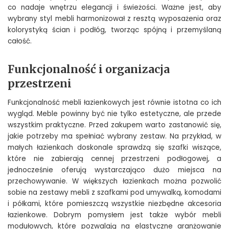
co nadaje wnętrzu elegancji i świeżości. Ważne jest, aby
wybrany styl mebli harmonizował z resztą wyposażenia oraz
kolorystyką ścian i podłóg, tworząc spójną i przemyślaną
całość.
Funkcjonalność i organizacja
przestrzeni
Funkcjonalność mebli łazienkowych jest równie istotna co ich
wygląd. Meble powinny być nie tylko estetyczne, ale przede
wszystkim praktyczne. Przed zakupem warto zastanowić się,
jakie potrzeby ma spełniać wybrany zestaw. Na przykład, w
małych łazienkach doskonale sprawdzą się szafki wiszące,
które nie zabierają cennej przestrzeni podłogowej, a
jednocześnie oferują wystarczająco dużo miejsca na
przechowywanie. W większych łazienkach można pozwolić
sobie na zestawy mebli z szafkami pod umywalką, komodami
i półkami, które pomieszczą wszystkie niezbędne akcesoria
łazienkowe. Dobrym pomysłem jest także wybór mebli
modułowych, które pozwalają na elastyczne aranżowanie