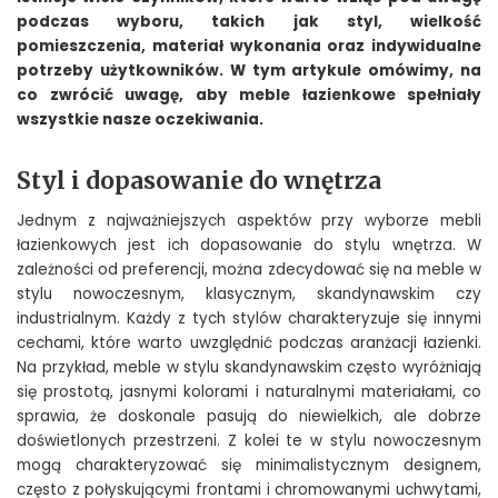
podczas wyboru, takich jak styl, wielkość
pomieszczenia, materiał wykonania oraz indywidualne
potrzeby użytkowników. W tym artykule omówimy, na
co zwrócić uwagę, aby meble łazienkowe spełniały
wszystkie nasze oczekiwania.
Styl i dopasowanie do wnętrza
Jednym z najważniejszych aspektów przy wyborze mebli
łazienkowych jest ich dopasowanie do stylu wnętrza. W
zależności od preferencji, można zdecydować się na meble w
stylu nowoczesnym, klasycznym, skandynawskim czy
industrialnym. Każdy z tych stylów charakteryzuje się innymi
cechami, które warto uwzględnić podczas aranżacji łazienki.
Na przykład, meble w stylu skandynawskim często wyróżniają
się prostotą, jasnymi kolorami i naturalnymi materiałami, co
sprawia, że doskonale pasują do niewielkich, ale dobrze
doświetlonych przestrzeni. Z kolei te w stylu nowoczesnym
mogą charakteryzować się minimalistycznym designem,
często z połyskującymi frontami i chromowanymi uchwytami,