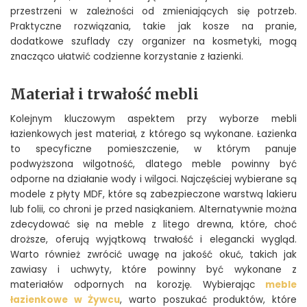
przestrzeni w zależności od zmieniających się potrzeb.
Praktyczne rozwiązania, takie jak kosze na pranie,
dodatkowe szuflady czy organizer na kosmetyki, mogą
znacząco ułatwić codzienne korzystanie z łazienki.
Materiał i trwałość mebli
Kolejnym kluczowym aspektem przy wyborze mebli
łazienkowych jest materiał, z którego są wykonane. Łazienka
to specyficzne pomieszczenie, w którym panuje
podwyższona wilgotność, dlatego meble powinny być
odporne na działanie wody i wilgoci. Najczęściej wybierane są
modele z płyty MDF, które są zabezpieczone warstwą lakieru
lub folii, co chroni je przed nasiąkaniem. Alternatywnie można
zdecydować się na meble z litego drewna, które, choć
droższe, oferują wyjątkową trwałość i elegancki wygląd.
Warto również zwrócić uwagę na jakość okuć, takich jak
zawiasy i uchwyty, które powinny być wykonane z
materiałów odpornych na korozję. Wybierając
meble
łazienkowe w Żywcu
, warto poszukać produktów, które