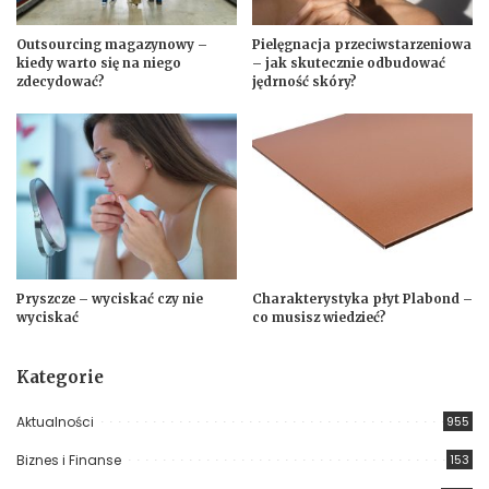
Outsourcing magazynowy –
Pielęgnacja przeciwstarzeniowa
kiedy warto się na niego
– jak skutecznie odbudować
zdecydować?
jędrność skóry?
Pryszcze – wyciskać czy nie
Charakterystyka płyt Plabond –
wyciskać
co musisz wiedzieć?
Kategorie
Aktualności
955
Biznes i Finanse
153