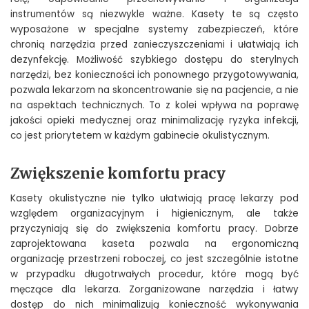
instrumentów są niezwykle ważne. Kasety te są często
wyposażone w specjalne systemy zabezpieczeń, które
chronią narzędzia przed zanieczyszczeniami i ułatwiają ich
dezynfekcję. Możliwość szybkiego dostępu do sterylnych
narzędzi, bez konieczności ich ponownego przygotowywania,
pozwala lekarzom na skoncentrowanie się na pacjencie, a nie
na aspektach technicznych. To z kolei wpływa na poprawę
jakości opieki medycznej oraz minimalizację ryzyka infekcji,
co jest priorytetem w każdym gabinecie okulistycznym.
Zwiększenie komfortu pracy
Kasety okulistyczne nie tylko ułatwiają pracę lekarzy pod
względem organizacyjnym i higienicznym, ale także
przyczyniają się do zwiększenia komfortu pracy. Dobrze
zaprojektowana kaseta pozwala na ergonomiczną
organizację przestrzeni roboczej, co jest szczególnie istotne
w przypadku długotrwałych procedur, które mogą być
męczące dla lekarza. Zorganizowane narzędzia i łatwy
dostęp do nich minimalizują konieczność wykonywania