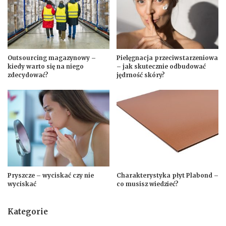
Outsourcing magazynowy –
Pielęgnacja przeciwstarzeniowa
kiedy warto się na niego
– jak skutecznie odbudować
zdecydować?
jędrność skóry?
Pryszcze – wyciskać czy nie
Charakterystyka płyt Plabond –
wyciskać
co musisz wiedzieć?
Kategorie