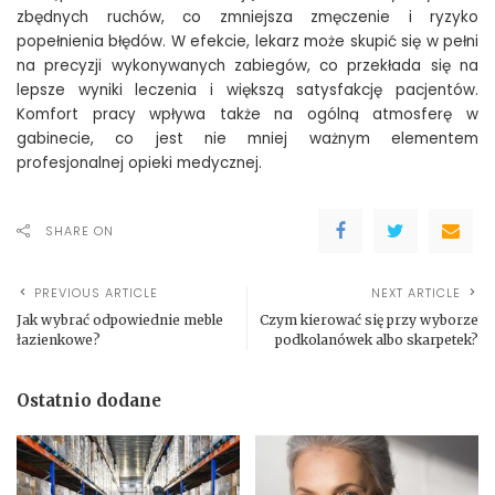
zbędnych ruchów, co zmniejsza zmęczenie i ryzyko
popełnienia błędów. W efekcie, lekarz może skupić się w pełni
na precyzji wykonywanych zabiegów, co przekłada się na
lepsze wyniki leczenia i większą satysfakcję pacjentów.
Komfort pracy wpływa także na ogólną atmosferę w
gabinecie, co jest nie mniej ważnym elementem
profesjonalnej opieki medycznej.
SHARE ON
PREVIOUS ARTICLE
NEXT ARTICLE
Jak wybrać odpowiednie meble
Czym kierować się przy wyborze
łazienkowe?
podkolanówek albo skarpetek?
Ostatnio dodane