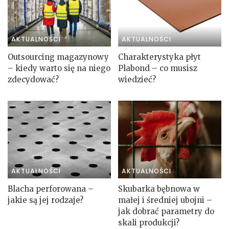
AKTUALNOŚCI
AKTUALNOŚCI
Outsourcing magazynowy
Charakterystyka płyt
– kiedy warto się na niego
Plabond – co musisz
zdecydować?
wiedzieć?
AKTUALNOŚCI
AKTUALNOŚCI
Blacha perforowana –
Skubarka bębnowa w
jakie są jej rodzaje?
małej i średniej ubojni –
jak dobrać parametry do
skali produkcji?