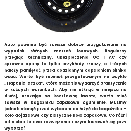
Auto powinno być zawsze dobrze przygotowane na
wypadek różnych zdarzeń losowych. Regularny
przegląd techniczny, ubezpieczenia OC i AC czy
sprawne opony to tylko przykłady rzeczy, o których
należy pamiętać przed codziennym odpaleniem silnika
wozu. Warto być również przygotowanym na zwykłe
„złapanie laczka”, które może się wydarzyć praktycznie
w każdych warunkach. Aby nie utknąć w miejscu na
dłużej, czekając na kosztowną lawetę, warto mieć
zawsze w bagażniku zapasowe ogumienie. Musimy
jednak stanąć przed wyborem co łożyć do bagażnika –
koło dojazdowe czy klasyczne koło zapasowe. Co różni
od siebie te dwa rozwiązania i czym kierować się przy
wyborze?