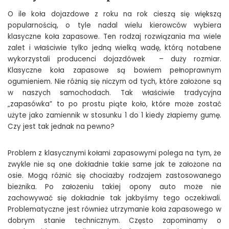
O ile koła dojazdowe z roku na rok cieszą się większą
popularnością, o tyle nadal wielu kierowców wybiera
klasyczne koła zapasowe. Ten rodzaj rozwiązania ma wiele
zalet i właściwie tylko jedną wielką wadę, którą notabene
wykorzystali producenci dojazdówek – duży rozmiar.
Klasyczne koła zapasowe są bowiem pełnoprawnym
ogumieniem. Nie różnią się niczym od tych, które założone są
w naszych samochodach. Tak właściwie tradycyjna
„zapasówka” to po prostu piąte koło, które może zostać
użyte jako zamiennik w stosunku 1 do 1 kiedy złapiemy gumę.
Czy jest tak jednak na pewno?
Problem z klasycznymi kołami zapasowymi polega na tym, że
zwykle nie są one dokładnie takie same jak te założone na
osie. Mogą różnić się chociażby rodzajem zastosowanego
bieżnika. Po założeniu takiej opony auto może nie
zachowywać się dokładnie tak jakbyśmy tego oczekiwali.
Problematyczne jest również utrzymanie koła zapasowego w
dobrym stanie technicznym. Często zapominamy o