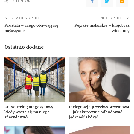
SHARE ON
PREVIOUS ARTICLE
NEXT ARTICLE
Prostata – czego obawiają się
Pejzaże malarskie – krajobraz
mężczyźni?
wiosenny
Ostatnio dodane
Outsourcing magazynowy –
Pielęgnacja przeciwstarzeniowa
kiedy warto się na niego
– jak skutecznie odbudować
zdecydować?
jędrność skóry?