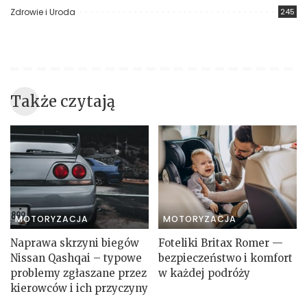
Zdrowie i Uroda
245
Także czytają
MOTORYZACJA
MOTORYZACJA
Naprawa skrzyni biegów
Foteliki Britax Romer —
Nissan Qashqai – typowe
bezpieczeństwo i komfort
problemy zgłaszane przez
w każdej podróży
kierowców i ich przyczyny