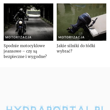
MOTORYZACJA
MOTORYZACJA
Spodnie motocyklowe
Jakie silniki do łódki
jeansowe – czy są
wybrać?
bezpieczne i wygodne?