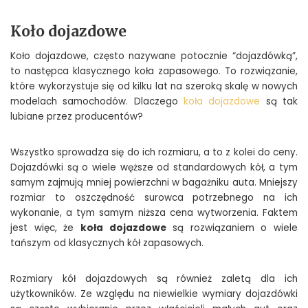
Koło dojazdowe
Koło dojazdowe, często nazywane potocznie “dojazdówką”,
to następca klasycznego koła zapasowego. To rozwiązanie,
które wykorzystuje się od kilku lat na szeroką skalę w nowych
modelach samochodów. Dlaczego
koła dojazdowe
są tak
lubiane przez producentów?
Wszystko sprowadza się do ich rozmiaru, a to z kolei do ceny.
Dojazdówki są o wiele węższe od standardowych kół, a tym
samym zajmują mniej powierzchni w bagażniku auta. Mniejszy
rozmiar to oszczędność surowca potrzebnego na ich
wykonanie, a tym samym niższa cena wytworzenia. Faktem
jest więc, że
koła dojazdowe
są rozwiązaniem o wiele
tańszym od klasycznych kół zapasowych.
Rozmiary kół dojazdowych są również zaletą dla ich
użytkowników. Ze względu na niewielkie wymiary dojazdówki