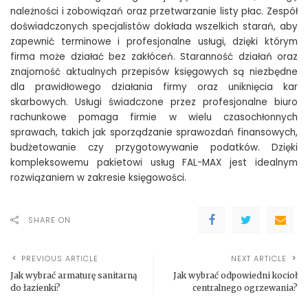
należności i zobowiązań oraz przetwarzanie listy płac. Zespół
doświadczonych specjalistów dokłada wszelkich starań, aby
zapewnić terminowe i profesjonalne usługi, dzięki którym
firma może działać bez zakłóceń. Staranność działań oraz
znajomość aktualnych przepisów księgowych są niezbędne
dla prawidłowego działania firmy oraz uniknięcia kar
skarbowych. Usługi świadczone przez profesjonalne biuro
rachunkowe pomaga firmie w wielu czasochłonnych
sprawach, takich jak sporządzanie sprawozdań finansowych,
budżetowanie czy przygotowywanie podatków. Dzięki
kompleksowemu pakietowi usług FAL-MAX jest idealnym
rozwiązaniem w zakresie księgowości.
SHARE ON
PREVIOUS ARTICLE
NEXT ARTICLE
Jak wybrać armaturę sanitarną
Jak wybrać odpowiedni kocioł
do łazienki?
centralnego ogrzewania?