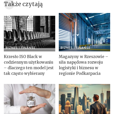
Także czytają
BIZNES I FINANSE
BIZNES I FINANSE
Krzesło ISO Black w
Magazyny w Rzeszowie –
codziennym użytkowaniu
siła napędowa rozwoju
– dlaczego ten model jest
logistyki i biznesu w
tak często wybierany
regionie Podkarpacia