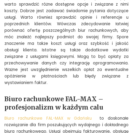
warto sprawdzić różne dostępne opcje i związane z nimi
koszty. Dobrze jest zadawać świadomie pytania dotyczące
usługi. Warto również sprawdzić opinie i referencje u
poprzednich klientów. Wówczas zdecydowanie łatwiej
porównać ofertę poszczególnych biur rachunkowych, aby
móc znaleźć najlepszy podmiot do swojej firmy. Spore
znaczenie ma także koszt usługi oraz szybkość i jakość
obsługi klienta. Istotne są także dodatkowe wydatki
związane z usługami księgowymi. Mogą to być opłaty za
przechowywanie danych czy integrację oprogramowania.
Ważne jest uwzględnienie wszelkich opłat za ewentualne
opóźnienie w płatnościach lub błędy związane z
wystawianiem faktur.
Biuro rachunkowe FAL-MAX –
profesjonalizm w każdym calu
Biuro rachunkowe FAL-MAX w Gdańsku
to doskonałe
rozwiązanie dla firm poszukujących wydajnego i dokładnego
biura rachunkowego. Usługi obejmują fakturowanie, obsługę