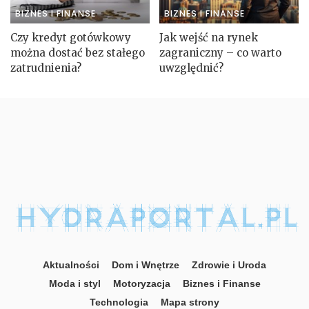
BIZNES I FINANSE
BIZNES I FINANSE
Czy kredyt gotówkowy
Jak wejść na rynek
można dostać bez stałego
zagraniczny – co warto
zatrudnienia?
uwzględnić?
Aktualności
Dom i Wnętrze
Zdrowie i Uroda
Moda i styl
Motoryzacja
Biznes i Finanse
Technologia
Mapa strony