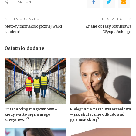
SHARE ON
PREVIOUS ARTICLE
NEXT ARTICLE
Metody farmakologicznej walki
Znane obrazy Stanisława
z bólem!
Wyspiańskiego
Ostatnio dodane
Outsourcing magazynowy –
Pielęgnacja przeciwstarzeniowa
kiedy warto się na niego
– jak skutecznie odbudować
zdecydować?
jędrność skóry?