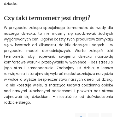
dziecka.
Czy taki termometr jest drogi?
W przypadku zakupu specjalnego termometru do wody dla
naszego dziecka, to nie musimy się spodziewać żadnych
wygórowanych cen. Ogólne koszty tych produktów zamykają
się w kwotach od kilkunastu, do kilkudziesięciu złotych – w
przypadku modeli dokładniejszych. Warto zakupić taki
termometr, aby zapewnić swojemu dziecku naprawdę
komfortowe warunki przebywania w wanience – bez stresu o
jego stan i samopoczucie. Zadbajmy już dzisiaj o lepsze
rozwiązania i starajmy się wybrać najskuteczniejsze narzędzia
w walce o wyższe bezpieczeństwo naszych dzieci już dzisiaj.
To nie kosztuje wiele, a znacząco ułatwia codzienną opiekę
nad naszymi ukochanymi pociechami i pozwala bez stresu
zajmować się dzieckiem – niezależnie od doświadczenia
rodzicielskiego.