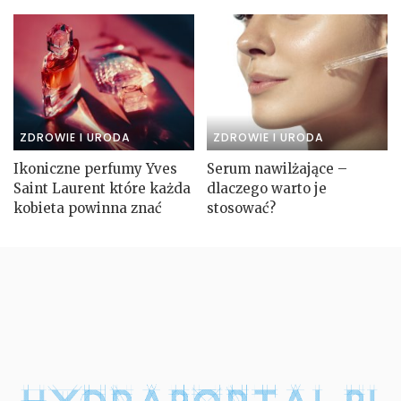
ZDROWIE I URODA
ZDROWIE I URODA
Ikoniczne perfumy Yves
Serum nawilżające –
Saint Laurent które każda
dlaczego warto je
kobieta powinna znać
stosować?