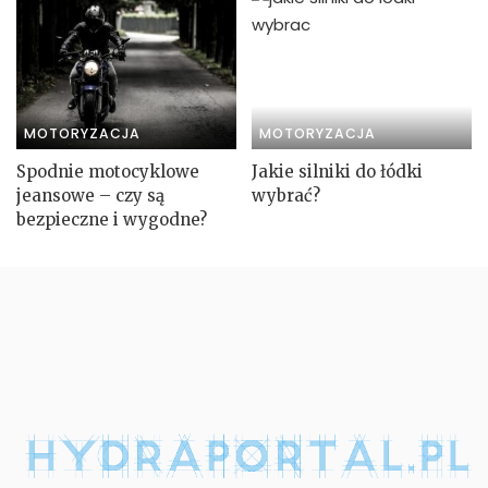
MOTORYZACJA
MOTORYZACJA
Spodnie motocyklowe
Jakie silniki do łódki
jeansowe – czy są
wybrać?
bezpieczne i wygodne?